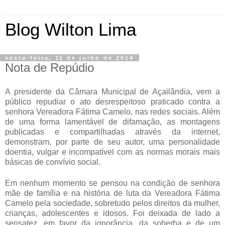
Blog Wilton Lima
sexta-feira, 11 de julho de 2014
Nota de Repúdio
A presidente da Câmara Municipal de Açailândia, vem a
público repudiar o ato desrespeitoso praticado contra a
senhora Vereadora Fátima Camelo, nas redes sociais. Além
de uma forma lamentável de difamação, as montagens
publicadas e compartilhadas através da internet,
demonstram, por parte de seu autor, uma personalidade
doentia, vulgar e incompatível com as normas morais mais
básicas de convívio social.
Em nenhum momento se pensou na condição de senhora
mãe de família e na história de luta da Vereadora Fátima
Camelo pela sociedade, sobretudo pelos direitos da mulher,
crianças, adolescentes e idosos. Foi deixada de lado a
sensatez, em favor da ignorância, da soberba e de um