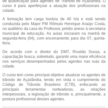
de qualificação para agentes de Trânsito de Açailândia. O
curso é para aperfeiçoar a atuação dos profissionais na
cidade.
A formação tem carga horária de 40 h/a e está sendo
conduzida pelo Major PM Rômulo Henrique Araújo Costa,
no auditório da casa do Professor, prédio anexo à secretaria
municipal de educação. As aulas iniciaram na manhã de
segunda-feira (04), com encerramento para dia 07, quinta-
feira.
De acordo com o diretor do DMT, Rivaldo Sousa, a
capacitação busca, sobretudo, garantir uma maior eficiência
nos serviços desempenhados pelos agentes nas ruas da
cidade.
O curso tem como principal objetivo atualizar os agentes de
trânsito de Açailândia, tendo em vista o cumprimento do
Código de Trânsito Brasileiro (CTB), enfocando as
principais ferramentas norteadoras, as relações
interpessoais, a legislação de trânsito e, principalmente, a
postura profissional desses agentes.