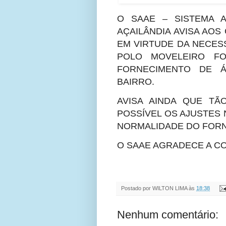
O SAAE – SISTEMA 
AÇAILÂNDIA AVISA AOS
EM VIRTUDE DA NECE
POLO MOVELEIRO FO
FORNECIMENTO DE Á
BAIRRO.
AVISA AINDA QUE TÃ
POSSÍVEL OS AJUSTES 
NORMALIDADE DO FOR
O SAAE AGRADECE A C
Postado por
WILTON LIMA
às
18:38
Nenhum comentário: