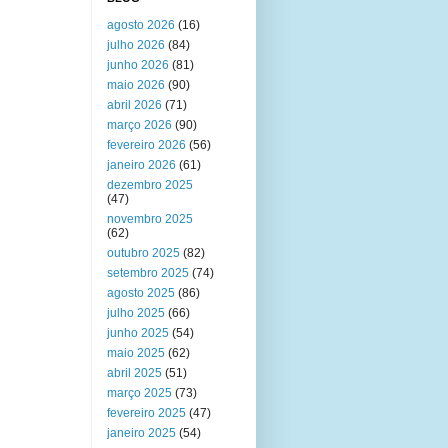
agosto 2026
(16)
julho 2026
(84)
junho 2026
(81)
maio 2026
(90)
abril 2026
(71)
março 2026
(90)
fevereiro 2026
(56)
janeiro 2026
(61)
dezembro 2025
(47)
novembro 2025
(62)
outubro 2025
(82)
setembro 2025
(74)
agosto 2025
(86)
julho 2025
(66)
junho 2025
(54)
maio 2025
(62)
abril 2025
(51)
março 2025
(73)
fevereiro 2025
(47)
janeiro 2025
(54)