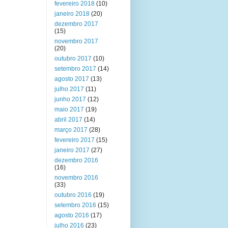
fevereiro 2018
(10)
janeiro 2018
(20)
dezembro 2017
(15)
novembro 2017
(20)
outubro 2017
(10)
setembro 2017
(14)
agosto 2017
(13)
julho 2017
(11)
junho 2017
(12)
maio 2017
(19)
abril 2017
(14)
março 2017
(28)
fevereiro 2017
(15)
janeiro 2017
(27)
dezembro 2016
(16)
novembro 2016
(33)
outubro 2016
(19)
setembro 2016
(15)
agosto 2016
(17)
julho 2016
(23)