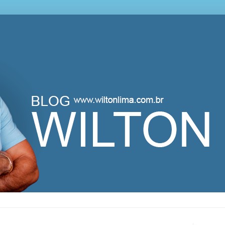
lton Lima