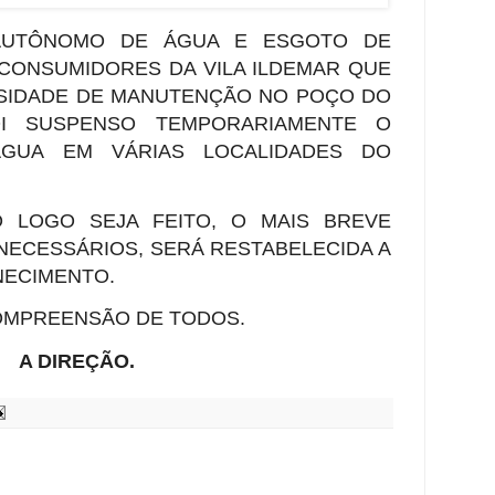
AUTÔNOMO DE ÁGUA E ESGOTO DE
 CONSUMIDORES DA VILA ILDEMAR QUE
SSIDADE DE MANUTENÇÃO NO POÇO DO
I SUSPENSO TEMPORARIAMENTE O
GUA EM VÁRIAS LOCALIDADES DO
O LOGO SEJA FEITO, O MAIS BREVE
NECESSÁRIOS, SERÁ RESTABELECIDA A
NECIMENTO.
OMPREENSÃO DE TODOS.
A DIREÇÃO.