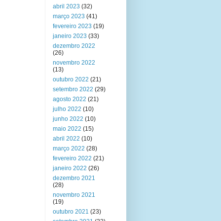
abril 2023
(32)
março 2023
(41)
fevereiro 2023
(19)
janeiro 2023
(33)
dezembro 2022
(26)
novembro 2022
(13)
outubro 2022
(21)
setembro 2022
(29)
agosto 2022
(21)
julho 2022
(10)
junho 2022
(10)
maio 2022
(15)
abril 2022
(10)
março 2022
(28)
fevereiro 2022
(21)
janeiro 2022
(26)
dezembro 2021
(28)
novembro 2021
(19)
outubro 2021
(23)