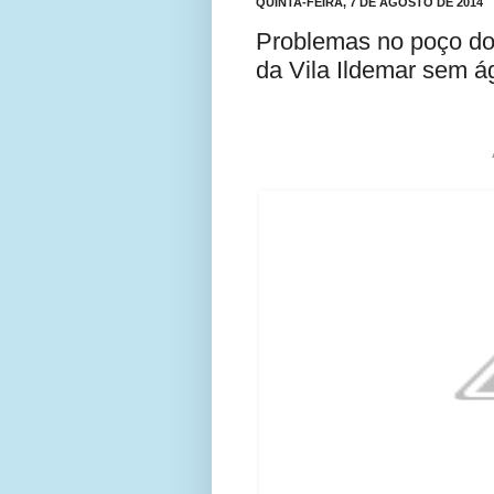
QUINTA-FEIRA, 7 DE AGOSTO DE 2014
Problemas no poço do 
da Vila Ildemar sem á