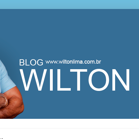
lton Lima