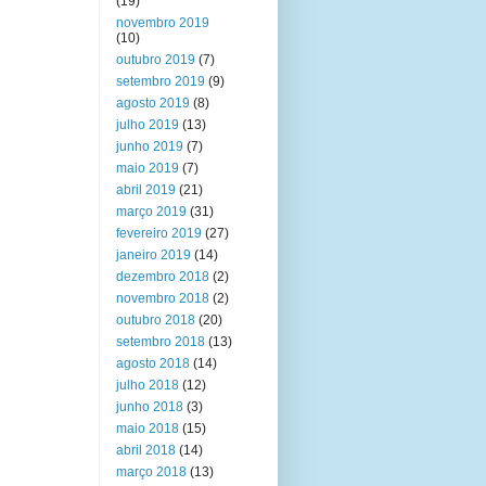
(19)
novembro 2019
(10)
outubro 2019
(7)
setembro 2019
(9)
agosto 2019
(8)
julho 2019
(13)
junho 2019
(7)
maio 2019
(7)
abril 2019
(21)
março 2019
(31)
fevereiro 2019
(27)
janeiro 2019
(14)
dezembro 2018
(2)
novembro 2018
(2)
outubro 2018
(20)
setembro 2018
(13)
agosto 2018
(14)
julho 2018
(12)
junho 2018
(3)
maio 2018
(15)
abril 2018
(14)
março 2018
(13)