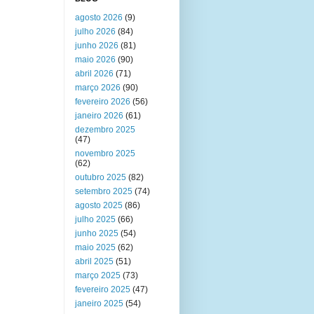
agosto 2026
(9)
julho 2026
(84)
junho 2026
(81)
maio 2026
(90)
abril 2026
(71)
março 2026
(90)
fevereiro 2026
(56)
janeiro 2026
(61)
dezembro 2025
(47)
novembro 2025
(62)
outubro 2025
(82)
setembro 2025
(74)
agosto 2025
(86)
julho 2025
(66)
junho 2025
(54)
maio 2025
(62)
abril 2025
(51)
março 2025
(73)
fevereiro 2025
(47)
janeiro 2025
(54)