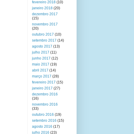
fevereiro 2018
(10)
janeiro 2018
(20)
dezembro 2017
(15)
novembro 2017
(20)
outubro 2017
(10)
setembro 2017
(14)
agosto 2017
(13)
julho 2017
(11)
junho 2017
(12)
maio 2017
(19)
abril 2017
(14)
março 2017
(28)
fevereiro 2017
(15)
janeiro 2017
(27)
dezembro 2016
(16)
novembro 2016
(33)
outubro 2016
(19)
setembro 2016
(15)
agosto 2016
(17)
julho 2016
(23)