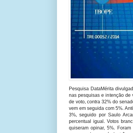
Pesquisa DataMérita divulga
nas pesquisas e intenção de 
de voto, contra 32% do senad
vem em seguida com 5%. Antô
3%, seguido por Saulo Arc
percentual igual. Votos br
quiseram opinar, 5%. Foram