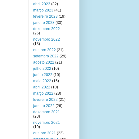
abril 2023
(32)
março 2023
(41)
fevereiro 2023
(19)
janeiro 2023
(33)
dezembro 2022
(26)
novembro 2022
(13)
outubro 2022
(21)
setembro 2022
(29)
agosto 2022
(21)
julho 2022
(10)
junho 2022
(10)
maio 2022
(15)
abril 2022
(10)
março 2022
(28)
fevereiro 2022
(21)
janeiro 2022
(26)
dezembro 2021
(28)
novembro 2021
(19)
outubro 2021
(23)