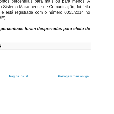
ontos percentuais para mais ou para menos. A
elo Sistema Maranhense de Comunicação, foi feita
 e está registrada com o número 0053/2014 no
RE).
 percentuais foram desprezadas para efeito de
Página inicial
Postagem mais antiga