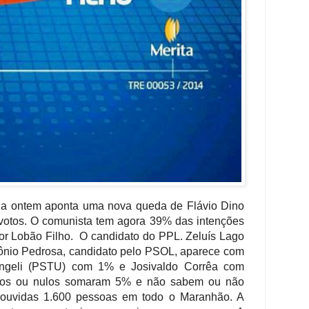
da ontem aponta uma nova queda de Flávio Dino
votos. O comunista tem agora 39% das intenções
or Lobão Filho. O candidato do PPL. Zeluís Lago
nio Pedrosa, candidato pelo PSOL, aparece com
angeli (PSTU) com 1% e Josivaldo Corrêa com
ancos ou nulos somaram 5% e não sabem ou não
 ouvidas 1.600 pessoas em todo o Maranhão. A