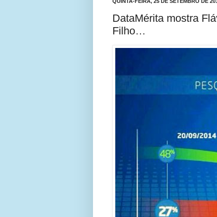
QUINTA-FEIRA, 25 DE SETEMBRO DE 20
DataMérita mostra Fl
Filho…