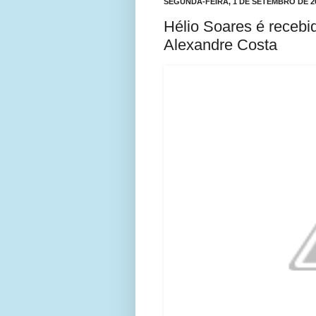
SEGUNDA-FEIRA, 1 DE SETEMBRO DE 2
Hélio Soares é receb
Alexandre Costa