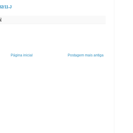
82/11-J
Página inicial
Postagem mais antiga