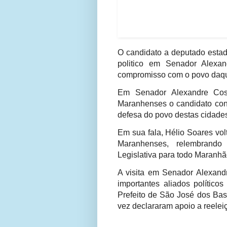
O candidato a deputado estad
politico em Senador Alexa
compromisso com o povo daque
Em Senador Alexandre Cost
Maranhenses o candidato cont
defesa do povo destas cidades 
Em sua fala, Hélio Soares vol
Maranhenses, relembrando
Legislativa para todo Maranhã
A visita em Senador Alexandr
importantes aliados político
Prefeito de São José dos Basí
vez declararam apoio a reelei