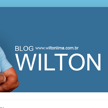
lton Lima