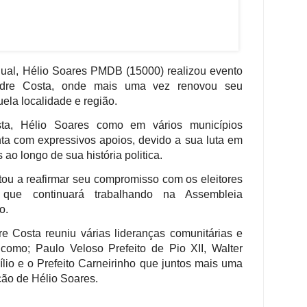
ual, Hélio Soares PMDB (15000) realizou evento
ndre Costa, onde mais uma vez renovou seu
la localidade e região.
a, Hélio Soares como em vários municípios
a com expressivos apoios, devido a sua luta em
ao longo de sua história politica.
tou a reafirmar seu compromisso com os eleitores
 que continuará trabalhando na Assembleia
o.
e Costa reuniu várias lideranças comunitárias e
s como; Paulo Veloso Prefeito de Pio XII, Walter
lio e o Prefeito Carneirinho que juntos mais uma
ção de Hélio Soares.