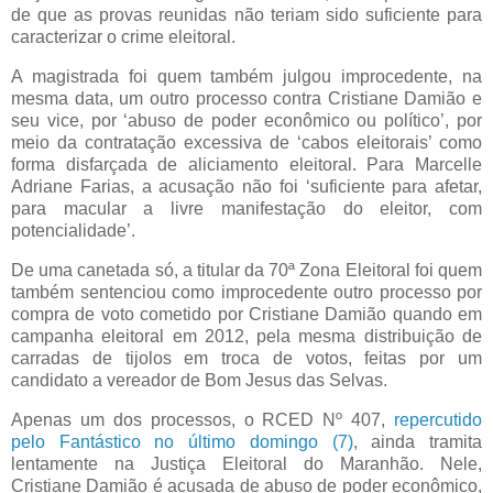
de que as provas reunidas não teriam sido suficiente para
caracterizar o crime eleitoral.
A magistrada foi quem também julgou improcedente, na
mesma data, um outro processo contra Cristiane Damião e
seu vice, por ‘abuso de poder econômico ou político’, por
meio da contratação excessiva de ‘cabos eleitorais’ como
forma disfarçada de aliciamento eleitoral. Para Marcelle
Adriane Farias, a acusação não foi ‘suficiente para afetar,
para macular a livre manifestação do eleitor, com
potencialidade’.
De uma canetada só, a titular da 70ª Zona Eleitoral foi quem
também sentenciou como improcedente outro processo por
compra de voto cometido por Cristiane Damião quando em
campanha eleitoral em 2012, pela mesma distribuição de
carradas de tijolos em troca de votos, feitas por um
candidato a vereador de Bom Jesus das Selvas.
Apenas um dos processos, o RCED Nº 407,
repercutido
pelo Fantástico no último domingo (7)
, ainda tramita
lentamente na Justiça Eleitoral do Maranhão. Nele,
Cristiane Damião é acusada de abuso de poder econômico,