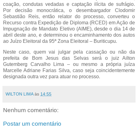
coação, condutas vedadas e captação ilícita de sufrágio.
Por decisão monocrática, o desembargador Clodomir
Sebastião Reis, então relator do processo, converteu o
Recurso contra Expedição de Diploma (RCED) em Ação de
Impugnação de Mandato Eletivo (AIME), desde o dia 14 de
abril deste ano, e determinou o encaminhamento dos autos
ao Juízo Eleitoral da 95ª Zona Eleitoral – Buriticupu.
Neste caso, quem vai julgar pela cassação ou não da
prefeita de Bom Jesus das Selvas será o juiz Ailton
Gutemberg Carvalho Lima – ou mesmo a própria juíza
Marcelle Adriane Farias Silva, caso seja coincidentemente
designada outra vez para atuar no processo.
WILTON LIMA
às
14:55
Nenhum comentário:
Postar um comentário