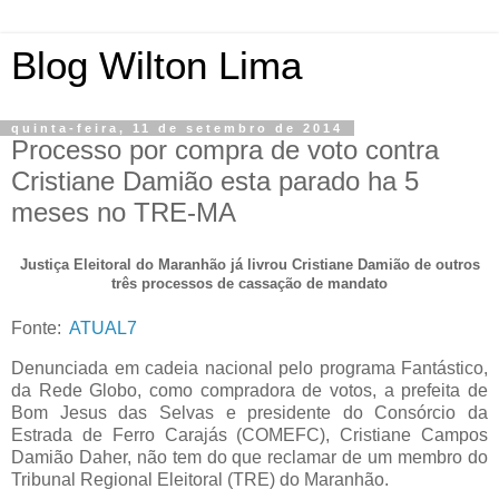
Blog Wilton Lima
quinta-feira, 11 de setembro de 2014
Processo por compra de voto contra
Cristiane Damião esta parado ha 5
meses no TRE-MA
Justiça Eleitoral do Maranhão já livrou Cristiane Damião de outros
três processos de cassação de mandato
Fonte:
ATUAL7
Denunciada em cadeia nacional pelo programa Fantástico,
da Rede Globo, como compradora de votos, a prefeita de
Bom Jesus das Selvas e presidente do Consórcio da
Estrada de Ferro Carajás (COMEFC), Cristiane Campos
Damião Daher, não tem do que reclamar de um membro do
Tribunal Regional Eleitoral (TRE) do Maranhão.