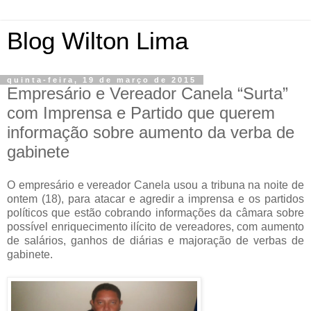
Blog Wilton Lima
quinta-feira, 19 de março de 2015
Empresário e Vereador Canela “Surta”
com Imprensa e Partido que querem
informação sobre aumento da verba de
gabinete
O empresário e vereador Canela usou a tribuna na noite de
ontem (18), para atacar e agredir a imprensa e os partidos
políticos que estão cobrando informações da câmara sobre
possível enriquecimento ilícito de vereadores, com aumento
de salários, ganhos de diárias e majoração de verbas de
gabinete.