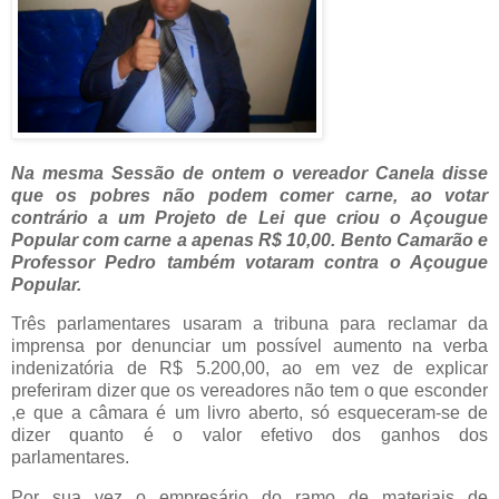
Na mesma Sessão de ontem o vereador Canela disse
que os pobres não podem comer carne, ao votar
contrário a um Projeto de Lei que criou o Açougue
Popular com carne a apenas R$ 10,00. Bento Camarão e
Professor Pedro também votaram contra o Açougue
Popular.
Três parlamentares usaram a tribuna para reclamar da
imprensa por denunciar um possível aumento na verba
indenizatória de R$ 5.200,00, ao em vez de explicar
preferiram dizer que os vereadores não tem o que esconder
,e que a câmara é um livro aberto, só esqueceram-se de
dizer quanto é o valor efetivo dos ganhos dos
parlamentares.
Por sua vez o empresário do ramo de materiais de