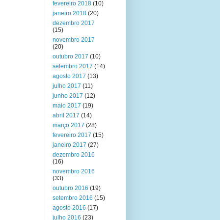
fevereiro 2018
(10)
janeiro 2018
(20)
dezembro 2017
(15)
novembro 2017
(20)
outubro 2017
(10)
setembro 2017
(14)
agosto 2017
(13)
julho 2017
(11)
junho 2017
(12)
maio 2017
(19)
abril 2017
(14)
março 2017
(28)
fevereiro 2017
(15)
janeiro 2017
(27)
dezembro 2016
(16)
novembro 2016
(33)
outubro 2016
(19)
setembro 2016
(15)
agosto 2016
(17)
julho 2016
(23)