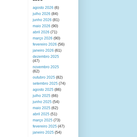
agosto 2026
(6)
julho 2026
(84)
junho 2026
(81)
maio 2026
(90)
abril 2026
(71)
março 2026
(90)
fevereiro 2026
(56)
janeiro 2026
(61)
dezembro 2025
(47)
novembro 2025
(62)
outubro 2025
(82)
setembro 2025
(74)
agosto 2025
(86)
julho 2025
(66)
junho 2025
(54)
maio 2025
(62)
abril 2025
(51)
março 2025
(73)
fevereiro 2025
(47)
janeiro 2025
(54)