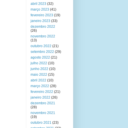
abril 2023
(32)
março 2023
(41)
fevereiro 2023
(19)
janeiro 2023
(33)
dezembro 2022
(26)
novembro 2022
(13)
outubro 2022
(21)
setembro 2022
(29)
agosto 2022
(21)
julho 2022
(10)
junho 2022
(10)
maio 2022
(15)
abril 2022
(10)
março 2022
(28)
fevereiro 2022
(21)
janeiro 2022
(26)
dezembro 2021
(28)
novembro 2021
(19)
outubro 2021
(23)