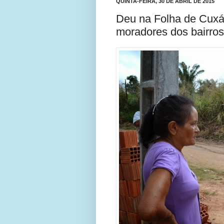
QUINTA-FEIRA, 30 DE ABRIL DE 2015
Deu na Folha de Cuxá:
moradores dos bairros