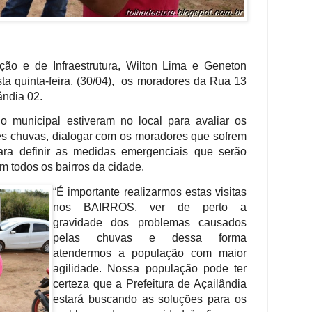
ão e de Infraestrutura, Wilton Lima e Geneton
ta quinta-feira, (30/04), os moradores da Rua 13
ândia 02.
o municipal estiveram no local para avaliar os
tes chuvas, dialogar com os moradores que sofrem
ra definir as medidas emergenciais que serão
m todos os bairros da cidade.
“É importante realizarmos estas visitas
nos BAIRROS, ver de perto a
gravidade dos problemas causados
pelas chuvas e dessa forma
atendermos a população com maior
agilidade. Nossa população pode ter
certeza que a Prefeitura de Açailândia
estará buscando as soluções para os