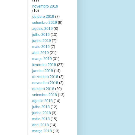
(19)
novembro 2019
(10)
outubro 2019
(7)
setembro 2019
(9)
agosto 2019
(8)
julho 2019
(13)
junho 2019
(7)
maio 2019
(7)
abril 2019
(21)
março 2019
(31)
fevereiro 2019
(27)
janeiro 2019
(14)
dezembro 2018
(2)
novembro 2018
(2)
outubro 2018
(20)
setembro 2018
(13)
agosto 2018
(14)
julho 2018
(12)
junho 2018
(3)
maio 2018
(15)
abril 2018
(14)
março 2018
(13)