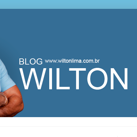
lton Lima