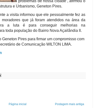
problemas de nossa cidade”, afirmou o
strutura e Urbanismo, Geneton Pires.
ante a visita informou que ele pessoalmente fez as
s moradores que já foram atendidos na área da
ora a luta é para conseguir melhorias na
oda população do Bairro Nova Açailândia II.
io Geneton Pires para firmar um compromisso com
 Secretário de Comunicação WILTON LIMA.
m
Página inicial
Postagem mais antiga