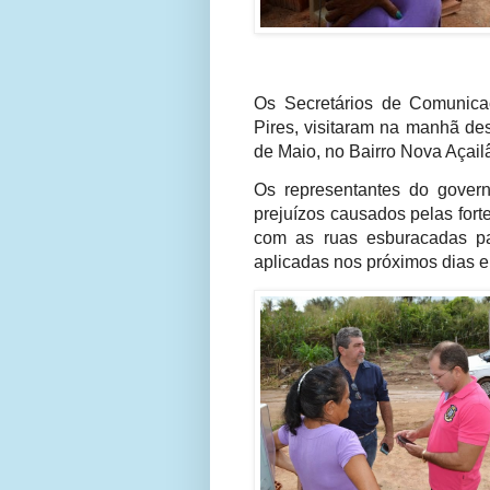
Os Secretários de Comunicaç
Pires, visitaram na manhã des
de Maio, no Bairro Nova Açail
Os representantes do govern
prejuízos causados pelas for
com as ruas esburacadas pa
aplicadas nos próximos dias e