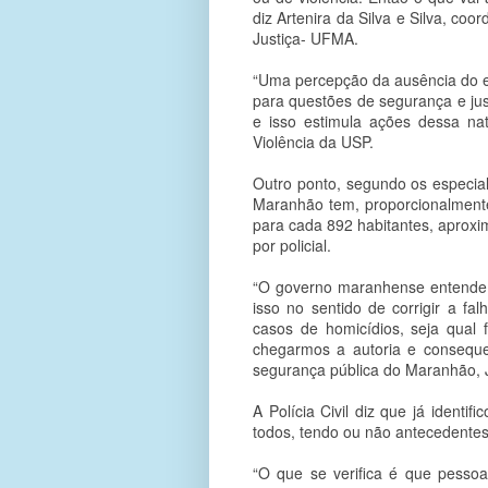
diz Artenira da Silva e Silva, c
Justiça- UFMA.
“Uma percepção da ausência do e
para questões de segurança e ju
e isso estimula ações dessa na
Violência da USP.
Outro ponto, segundo os especial
Maranhão tem, proporcionalmente
para cada 892 habitantes, aprox
por policial.
“O governo maranhense entende 
isso no sentido de corrigir a fa
casos de homicídios, seja qual
chegarmos a autoria e consequen
segurança pública do Maranhão, J
A Polícia Civil diz que já identi
todos, tendo ou não antecedentes
“O que se verifica é que pessoa