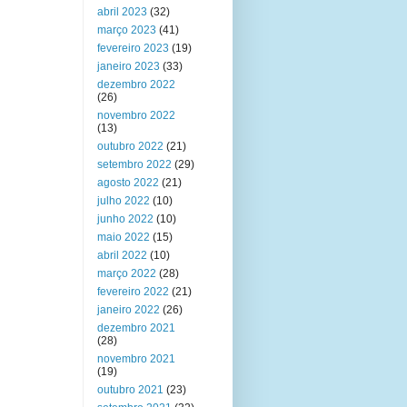
abril 2023
(32)
março 2023
(41)
fevereiro 2023
(19)
janeiro 2023
(33)
dezembro 2022
(26)
novembro 2022
(13)
outubro 2022
(21)
setembro 2022
(29)
agosto 2022
(21)
julho 2022
(10)
junho 2022
(10)
maio 2022
(15)
abril 2022
(10)
março 2022
(28)
fevereiro 2022
(21)
janeiro 2022
(26)
dezembro 2021
(28)
novembro 2021
(19)
outubro 2021
(23)