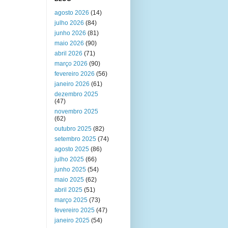
agosto 2026
(14)
julho 2026
(84)
junho 2026
(81)
maio 2026
(90)
abril 2026
(71)
março 2026
(90)
fevereiro 2026
(56)
janeiro 2026
(61)
dezembro 2025
(47)
novembro 2025
(62)
outubro 2025
(82)
setembro 2025
(74)
agosto 2025
(86)
julho 2025
(66)
junho 2025
(54)
maio 2025
(62)
abril 2025
(51)
março 2025
(73)
fevereiro 2025
(47)
janeiro 2025
(54)