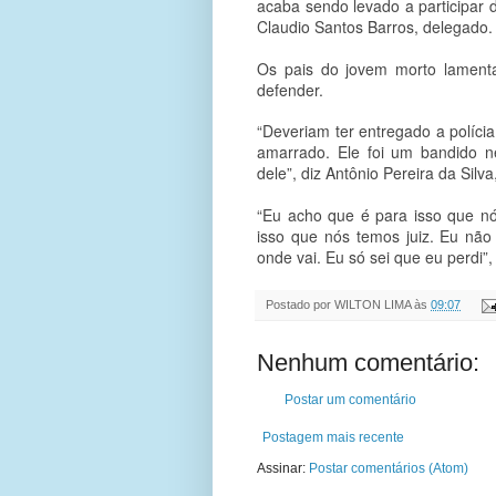
acaba sendo levado a participar d
Claudio Santos Barros, delegado.
Os pais do jovem morto lament
defender.
“Deveriam ter entregado a polícia
amarrado. Ele foi um bandido n
dele”, diz Antônio Pereira da Silva
“Eu acho que é para isso que nós
isso que nós temos juiz. Eu não 
onde vai. Eu só sei que eu perdi”
Postado por
WILTON LIMA
às
09:07
Nenhum comentário:
Postar um comentário
Postagem mais recente
Assinar:
Postar comentários (Atom)