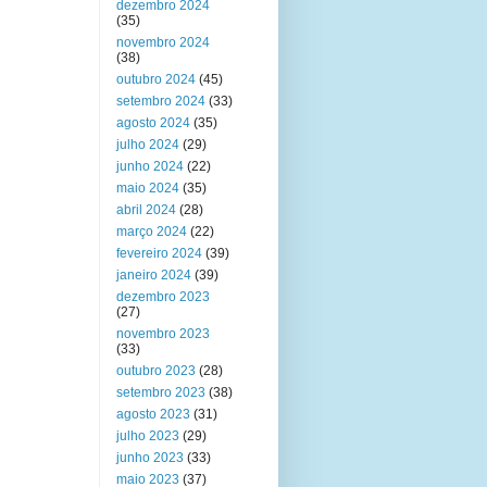
dezembro 2024
(35)
novembro 2024
(38)
outubro 2024
(45)
setembro 2024
(33)
agosto 2024
(35)
julho 2024
(29)
junho 2024
(22)
maio 2024
(35)
abril 2024
(28)
março 2024
(22)
fevereiro 2024
(39)
janeiro 2024
(39)
dezembro 2023
(27)
novembro 2023
(33)
outubro 2023
(28)
setembro 2023
(38)
agosto 2023
(31)
julho 2023
(29)
junho 2023
(33)
maio 2023
(37)