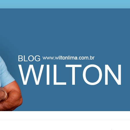
lton Lima