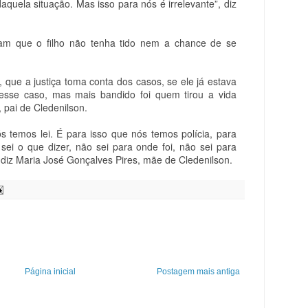
aquela situação. Mas isso para nós é irrelevante”, diz
am que o filho não tenha tido nem a chance de se
, que a justiça toma conta dos casos, se ele já estava
esse caso, mas mais bandido foi quem tirou a vida
, pai de Cledenilson.
 temos lei. É para isso que nós temos polícia, para
sei o que dizer, não sei para onde foi, não sei para
, diz Maria José Gonçalves Pires, mãe de Cledenilson.
Página inicial
Postagem mais antiga