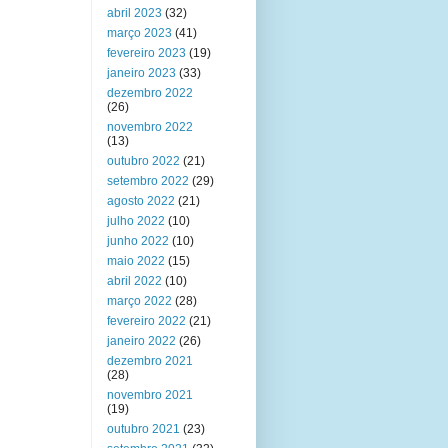
abril 2023
(32)
março 2023
(41)
fevereiro 2023
(19)
janeiro 2023
(33)
dezembro 2022
(26)
novembro 2022
(13)
outubro 2022
(21)
setembro 2022
(29)
agosto 2022
(21)
julho 2022
(10)
junho 2022
(10)
maio 2022
(15)
abril 2022
(10)
março 2022
(28)
fevereiro 2022
(21)
janeiro 2022
(26)
dezembro 2021
(28)
novembro 2021
(19)
outubro 2021
(23)