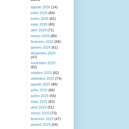
agosto 2026
(14)
julho 2026
(84)
junho 2026
(81)
maio 2026
(90)
abril 2026
(71)
março 2026
(90)
fevereiro 2026
(56)
janeiro 2026
(61)
dezembro 2025
(47)
novembro 2025
(62)
outubro 2025
(82)
setembro 2025
(74)
agosto 2025
(86)
julho 2025
(66)
junho 2025
(54)
maio 2025
(62)
abril 2025
(51)
março 2025
(73)
fevereiro 2025
(47)
janeiro 2025
(54)