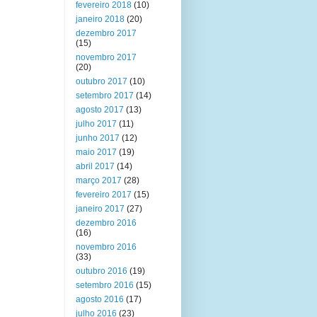
fevereiro 2018
(10)
janeiro 2018
(20)
dezembro 2017
(15)
novembro 2017
(20)
outubro 2017
(10)
setembro 2017
(14)
agosto 2017
(13)
julho 2017
(11)
junho 2017
(12)
maio 2017
(19)
abril 2017
(14)
março 2017
(28)
fevereiro 2017
(15)
janeiro 2017
(27)
dezembro 2016
(16)
novembro 2016
(33)
outubro 2016
(19)
setembro 2016
(15)
agosto 2016
(17)
julho 2016
(23)