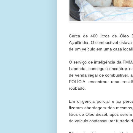
Cerca de 400 litros de Óleo D
Açailândia. O combustível estav
de um veículo em uma casa locali
O serviço de inteligência da PMM
Lapenda, conseguiu encontrar na 
de venda ilegal de combustível, 
POLÍCIA encontrou uma residê
roubado.
Em diligência policial e ao per
fizeram abordagem dos mesmos, 
litros de Óleo diesel, após sere
do veículo confessou ter furtado