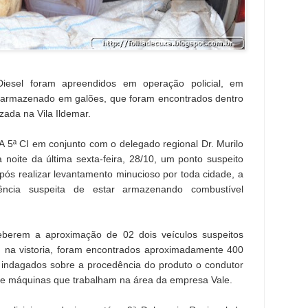
iesel foram apreendidos em operação policial, em
a armazenado em galões, que foram encontrados dentro
zada na Vila Ildemar.
A 5ª CI em conjunto com o delegado regional Dr. Murilo
noite da última sexta-feira, 28/10, um ponto suspeito
após realizar levantamento minucioso por toda cidade, a
ncia suspeita de estar armazenando combustível
ceberem a aproximação de 02 dois veículos suspeitos
na vistoria, foram encontrados aproximadamente 400
m indagados sobre a procedência do produto o condutor
 de máquinas que trabalham na área da empresa Vale.