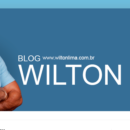
lton Lima