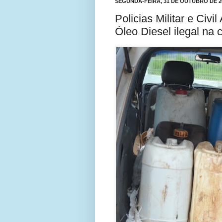
SEGUNDA-FEIRA, 31 DE OUTUBRO DE 2
Policias Militar e Civ
Óleo Diesel ilegal na 