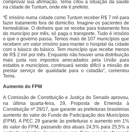
comprovar sua afirmação, Tema citou a situação da saúde
na cidade de Tuntum, onde ele é prefeito.
“É irrisório numa cidade como Tuntum receber R$ 7 mil para
fazer tratamento fora de domicílio. Imagine os pacientes de
hemodiálise. O dinheiro que se recebe para tratamento fora
do município por mês, só paga o transporte. Tudo é irrisório
o que o governo passa. Temos mais de 107 municípios que
recebem um valor irrisório para manter o hospital da cidade
com o básico do básico. Tem município que recebe menos
de R$ 2 mil por mês. Enquanto não houver uma distribuição
mais justa nos impostos arrecadados pela União para
estados e municípios, continuará sendo difícil a missão de
prestar serviço de qualidade para o cidadão”, comentou
Tema.
Aumento do FPM
A Comissão de Constituição e Justiça do Senado aprovou,
na última quarta-feira, 29, Proposta de Emenda à
Constituição nº 29/17, que garante as prefeituras brasileiras
aumento do valor do Fundo de Participação dos Municípios
(FPM). A PEC 29 garante às prefeituras o aumento em 1%
do valor do FPM, passando dos atuais 24,5% para 25,5% a