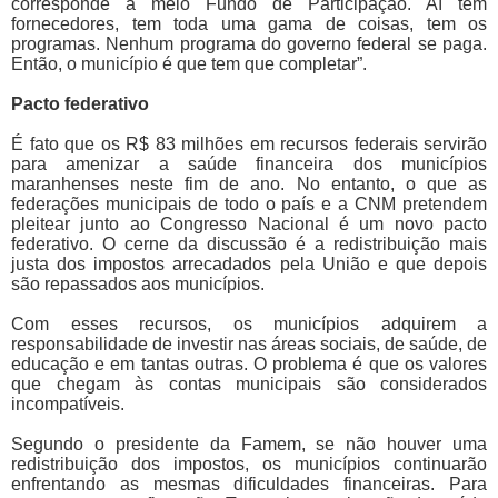
corresponde a meio Fundo de Participação. Aí tem
fornecedores, tem toda uma gama de coisas, tem os
programas. Nenhum programa do governo federal se paga.
Então, o município é que tem que completar”.
Pacto federativo
É fato que os R$ 83 milhões em recursos federais servirão
para amenizar a saúde financeira dos municípios
maranhenses neste fim de ano. No entanto, o que as
federações municipais de todo o país e a CNM pretendem
pleitear junto ao Congresso Nacional é um novo pacto
federativo. O cerne da discussão é a redistribuição mais
justa dos impostos arrecadados pela União e que depois
são repassados aos municípios.
Com esses recursos, os municípios adquirem a
responsabilidade de investir nas áreas sociais, de saúde, de
educação e em tantas outras. O problema é que os valores
que chegam às contas municipais são considerados
incompatíveis.
Segundo o presidente da Famem, se não houver uma
redistribuição dos impostos, os municípios continuarão
enfrentando as mesmas dificuldades financeiras. Para