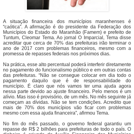
A situação financeira dos municípios maranhenses é
“caótica”. A afirmação é do presidente da Federação dos
Municípios do Estado do Maranhão (Famem) e prefeito de
Tuntum, Cleomar Tema. Ao jornal O Imparcial, Tema disse
acreditar que cerca de 70% das prefeituras irão terminar o
ano de 2017 com problemas financeiros, mesmo com a
promessa de repasses federais nos próximos dias.
Na prática, esse alto percentual poderá interferir diretamente
no pagamento do funcionalismo público e em outras contas
das prefeituras. “Não se consegue colocar em dia todo o
pagamento daquilo que é de responsabilidade do
município. É claro que nós vamos ter uma ajuda agora
nessa parte devido ao ajuste financeiro. Pelo menos é um
alívio. Mas isso é provisório, de um mês. No mês seguinte já
começam as dívidas. Não se tem condições. Acredito que
mais de 70% dos municípios vão ficar com problemas
mesmo com essa ajuda financeira”, afirmou Tema.
No fim do mês passado, o governo federal garantiu um
repasse de R$ 2 bilhões para prefeituras de todo o país. O