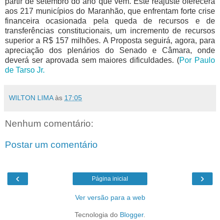
partir de setembro do ano que vem. Este reajuste oferecerá
aos 217 municípios do Maranhão, que enfrentam forte crise
financeira ocasionada pela queda de recursos e de
transferências constitucionais, um incremento de recursos
superior a R$ 157 milhões. A Proposta seguirá, agora, para
apreciação dos plenários do Senado e Câmara, onde
deverá ser aprovada sem maiores dificuldades. (
Por Paulo
de Tarso Jr.
WILTON LIMA
às
17:05
Nenhum comentário:
Postar um comentário
‹
›
Página inicial
Ver versão para a web
Tecnologia do
Blogger
.