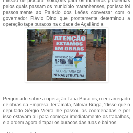
missão de procurar soluções para os inúmeros problemas
pelos quais passam os município maranhenses, por isso foi
pessoalmente ao Palácio dos Leões conversar com o
governador Flávio Dino que prontamente determinou a
operação tapa buracos na cidade de Açailândia.
Perguntado sobre a operação Tapa Buracos, o encarregado
de obras da Empresa Terramata, Nilmar Braga, “disse que o
deputado Sérgio Vieira lhe passou as coordenadas e por
isso estavam ali para começar imediatamente os trabalhos,
e a ordem agora é tapar os buracos das ruas e bairros.