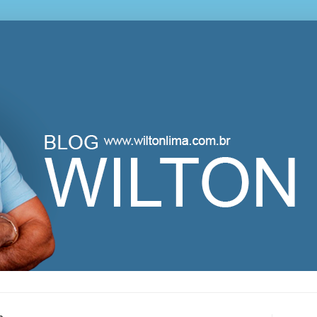
lton Lima