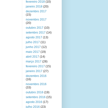
fevereiro 2018
(10)
janeiro 2018
(20)
dezembro 2017
(15)
novembro 2017
(20)
outubro 2017
(10)
setembro 2017
(14)
agosto 2017
(13)
julho 2017
(11)
junho 2017
(12)
maio 2017
(19)
abril 2017
(14)
março 2017
(28)
fevereiro 2017
(15)
janeiro 2017
(27)
dezembro 2016
(16)
novembro 2016
(33)
outubro 2016
(19)
setembro 2016
(15)
agosto 2016
(17)
julho 2016
(23)