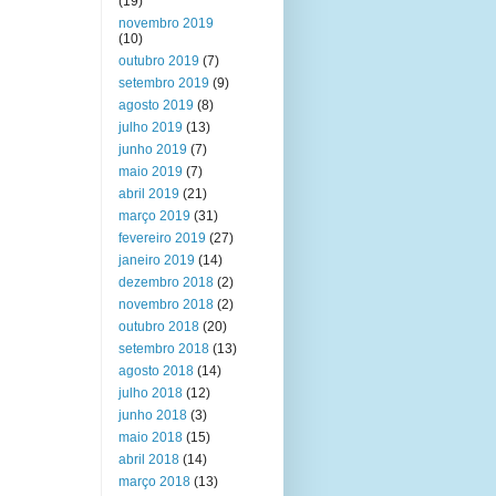
(19)
novembro 2019
(10)
outubro 2019
(7)
setembro 2019
(9)
agosto 2019
(8)
julho 2019
(13)
junho 2019
(7)
maio 2019
(7)
abril 2019
(21)
março 2019
(31)
fevereiro 2019
(27)
janeiro 2019
(14)
dezembro 2018
(2)
novembro 2018
(2)
outubro 2018
(20)
setembro 2018
(13)
agosto 2018
(14)
julho 2018
(12)
junho 2018
(3)
maio 2018
(15)
abril 2018
(14)
março 2018
(13)