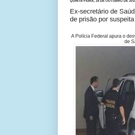
QUINTA-FEIRA, 18 DE OUTUBRO DE 201
Ex-secretário de Saú
de prisão por suspeita
A Polícia Federal apura o des
de S