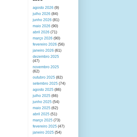
agosto 2026
(9)
julho 2026
(84)
junho 2026
(81)
maio 2026
(90)
abril 2026
(71)
março 2026
(90)
fevereiro 2026
(56)
janeiro 2026
(61)
dezembro 2025
(47)
novembro 2025
(62)
outubro 2025
(82)
setembro 2025
(74)
agosto 2025
(86)
julho 2025
(66)
junho 2025
(54)
maio 2025
(62)
abril 2025
(51)
março 2025
(73)
fevereiro 2025
(47)
janeiro 2025
(54)