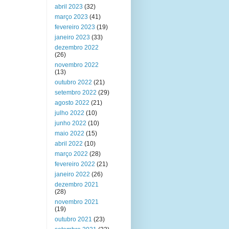
abril 2023
(32)
março 2023
(41)
fevereiro 2023
(19)
janeiro 2023
(33)
dezembro 2022
(26)
novembro 2022
(13)
outubro 2022
(21)
setembro 2022
(29)
agosto 2022
(21)
julho 2022
(10)
junho 2022
(10)
maio 2022
(15)
abril 2022
(10)
março 2022
(28)
fevereiro 2022
(21)
janeiro 2022
(26)
dezembro 2021
(28)
novembro 2021
(19)
outubro 2021
(23)