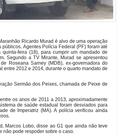
 Maranhão Ricardo Murad é alvo de uma operação
 públicos. Agentes Polícia Federal (PF) foram até
 quinta-feira (18), para cumprir um mandado de
am. Segundo a TV Mirante, Murad se apresentou
 de Roseana Sarney (MDB), ex-governadora do
ual entre 2012 e 2014, durante o quarto mandato de
peração Sermão dos Peixes, chamada de Peixe de
 entre os anos de 2011 a 2013, aproximadamente
sistema de saúde estadual foram desviados para
e de Imperatriz (MA). A polícia verificou ainda
iros.
, Marcos Lobo, disse ao G1 que ainda não teve
ue não pode respoder sobre o caso.