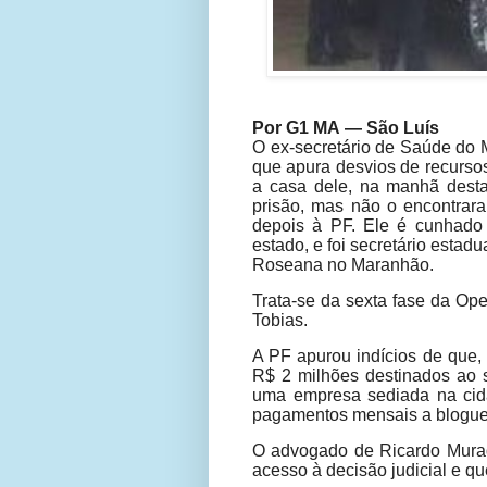
Por G1 MA — São Luís
O ex-secretário de Saúde do
que apura desvios de recursos
a casa dele, na manhã desta
prisão, mas não o encontrar
depois à PF. Ele é cunhado
estado, e foi secretário estad
Roseana no Maranhão.
Trata-se da sexta fase da O
Tobias.
A PF apurou indícios de que,
R$ 2 milhões destinados ao 
uma empresa sediada na cidad
pagamentos mensais a blogue
O advogado de Ricardo Murad
acesso à decisão judicial e q