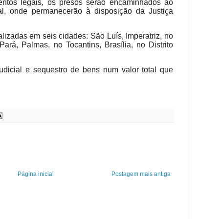
entos legais, os presos serão encaminhados ao
ual, onde permanecerão à disposição da Justiça
alizadas em seis cidades: São Luís, Imperatriz, no
rá, Palmas, no Tocantins, Brasília, no Distrito
udicial e sequestro de bens num valor total que
Página inicial
Postagem mais antiga