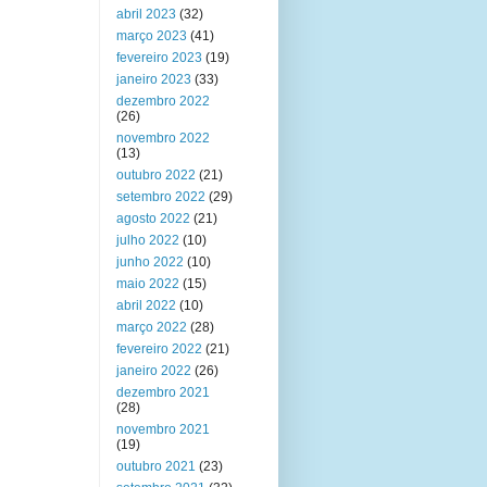
abril 2023
(32)
março 2023
(41)
fevereiro 2023
(19)
janeiro 2023
(33)
dezembro 2022
(26)
novembro 2022
(13)
outubro 2022
(21)
setembro 2022
(29)
agosto 2022
(21)
julho 2022
(10)
junho 2022
(10)
maio 2022
(15)
abril 2022
(10)
março 2022
(28)
fevereiro 2022
(21)
janeiro 2022
(26)
dezembro 2021
(28)
novembro 2021
(19)
outubro 2021
(23)