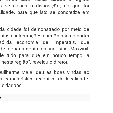
s se coloca à disposição, no que for
alidade, para que isto se concretize em
.
da cidade foi demonstrado por meio de
 fotos e informações com ênfase no poder
lida economia de Imperatriz, que
de departamento da indústria Maxvinil,
 de tudo para que em pouco tempo, a
nesta região”, revelou o diretor.
Guilherme Maia, deu as boas vindas ao
 característica receptiva da localidade,
s cidadãos.