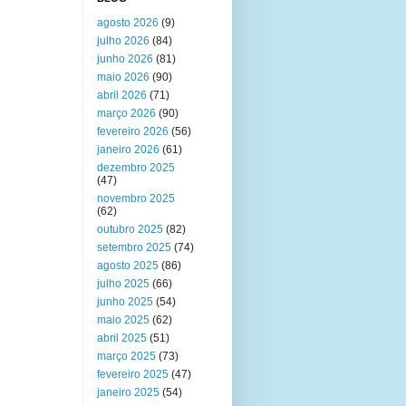
agosto 2026
(9)
julho 2026
(84)
junho 2026
(81)
maio 2026
(90)
abril 2026
(71)
março 2026
(90)
fevereiro 2026
(56)
janeiro 2026
(61)
dezembro 2025
(47)
novembro 2025
(62)
outubro 2025
(82)
setembro 2025
(74)
agosto 2025
(86)
julho 2025
(66)
junho 2025
(54)
maio 2025
(62)
abril 2025
(51)
março 2025
(73)
fevereiro 2025
(47)
janeiro 2025
(54)