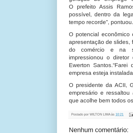
O prefeito Assis Ramo
possível, dentro da leg
tempo recorde”, pontuou
O potencial econômico 
apresentação de slides,
do comércio e na só
impressionou o diretor 
Ewerton Santos.“Farei
empresa esteja instalada 
O presidente da ACII, 
empresário e ressaltou a
que acolhe bem todos o
Postado por
WILTON LIMA
às
10:21
Nenhum comentário: