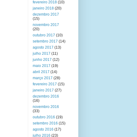
fevereiro 2018
(10)
janeiro 2018
(20)
dezembro 2017
(15)
novembro 2017
(20)
outubro 2017
(10)
setembro 2017
(14)
agosto 2017
(13)
julho 2017
(11)
junho 2017
(12)
maio 2017
(19)
abril 2017
(14)
março 2017
(28)
fevereiro 2017
(15)
janeiro 2017
(27)
dezembro 2016
(16)
novembro 2016
(33)
outubro 2016
(19)
setembro 2016
(15)
agosto 2016
(17)
julho 2016
(23)