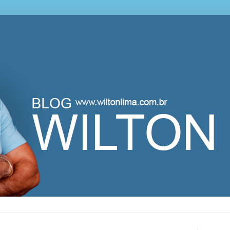
lton Lima