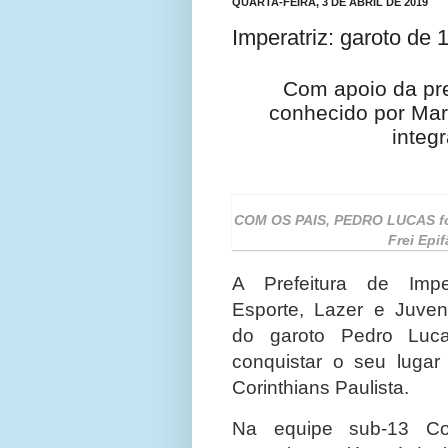
QUARTA-FEIRA, 3 DE ABRIL DE 2019
Imperatriz: garoto de
Com apoio da pre
conhecido por Mara
integ
COM OS PAIS, PEDRO LUCAS
f
Frei Epi
A Prefeitura de Impe
Esporte, Lazer e Juven
do garoto Pedro Luca
conquistar o seu luga
Corinthians Paulista.
Na equipe sub-13 Cor