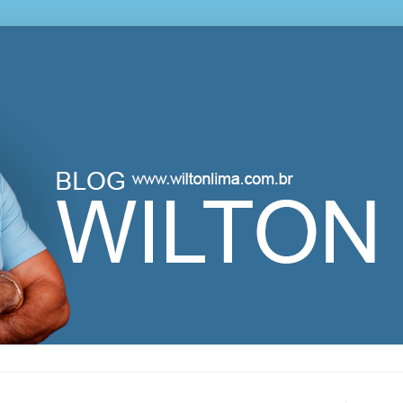
lton Lima