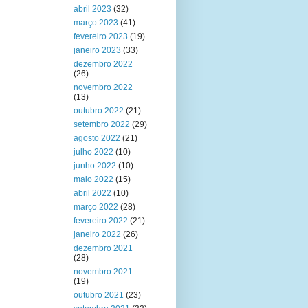
abril 2023
(32)
março 2023
(41)
fevereiro 2023
(19)
janeiro 2023
(33)
dezembro 2022
(26)
novembro 2022
(13)
outubro 2022
(21)
setembro 2022
(29)
agosto 2022
(21)
julho 2022
(10)
junho 2022
(10)
maio 2022
(15)
abril 2022
(10)
março 2022
(28)
fevereiro 2022
(21)
janeiro 2022
(26)
dezembro 2021
(28)
novembro 2021
(19)
outubro 2021
(23)