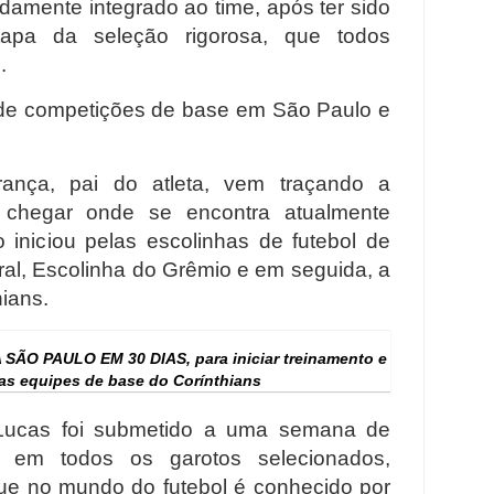
damente integrado ao time, após ter sido
tapa da seleção rigorosa, que todos
.
ar de competições de base em São Paulo e
ança, pai do atleta, vem traçando a
ra chegar onde se encontra atualmente
 iniciou pelas escolinhas de futebol de
ral, Escolinha do Grêmio e em seguida, a
ians.
 SÃO PAULO EM 30 DIAS,
para iniciar treinamento e
as equipes de base do Corínthians
Lucas foi submetido a uma semana de
s em todos os garotos selecionados,
 que no mundo do futebol é conhecido por