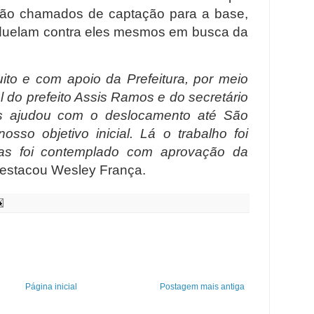
 são chamados de captação para a base,
 duelam contra eles mesmos em busca da
to e com apoio da Prefeitura, por meio
l do prefeito Assis Ramos e do secretário
s ajudou com o deslocamento até São
sso objetivo inicial. Lá o trabalho foi
as foi contemplado com aprovação da
estacou Wesley França.
Página inicial
Postagem mais antiga