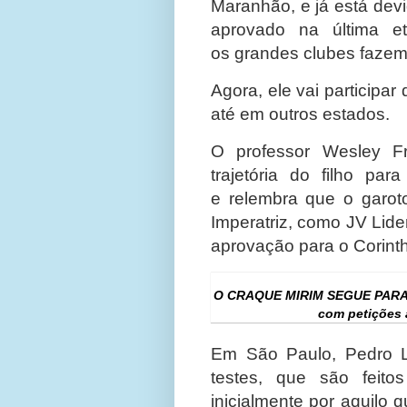
Maranhão, e já está devi
aprovado na última e
os grandes clubes fazem
Agora, ele vai particip
até em outros estados.
O professor Wesley Fr
trajetória do filho pa
e relembra que o garoto
Imperatriz, como JV Lide
aprovação para o Corinth
O CRAQUE MIRIM SEGUE PARA
com petições 
Em São Paulo, Pedro 
testes, que são feito
inicialmente por aquilo