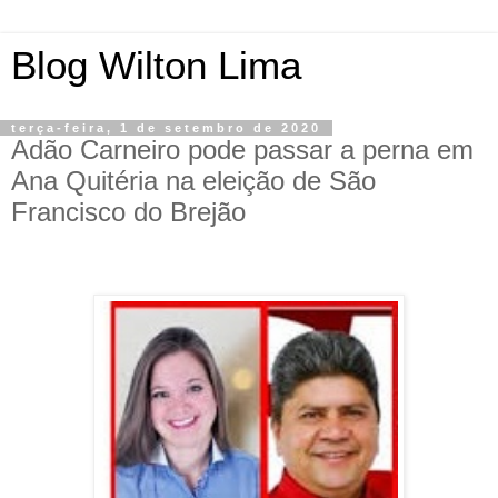
Blog Wilton Lima
terça-feira, 1 de setembro de 2020
Adão Carneiro pode passar a perna em
Ana Quitéria na eleição de São
Francisco do Brejão