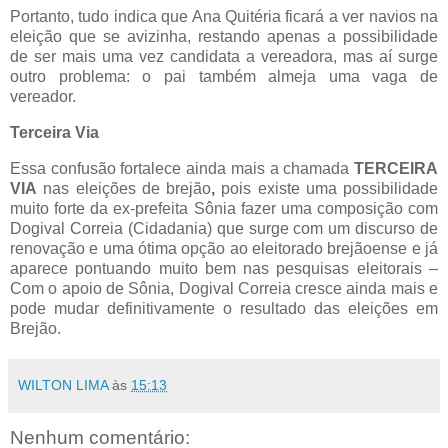
Portanto, tudo indica que Ana Quitéria ficará a ver navios na
eleição que se avizinha, restando apenas a possibilidade
de ser mais uma vez candidata a vereadora, mas aí surge
outro problema: o pai também almeja uma vaga de
vereador.
Terceira Via
Essa confusão fortalece ainda mais a chamada
TERCEIRA
VIA
nas eleições de brejão
,
pois existe uma possibilidade
muito forte da ex-prefeita Sônia fazer uma composição com
Dogival Correia (Cidadania) que surge com um discurso de
renovação e uma ótima opção ao eleitorado brejãoense e já
aparece pontuando muito bem nas pesquisas eleitorais –
Com o apoio de Sônia, Dogival Correia cresce ainda mais e
pode mudar definitivamente o resultado das eleições em
Brejão.
WILTON LIMA
às
15:13
Nenhum comentário: