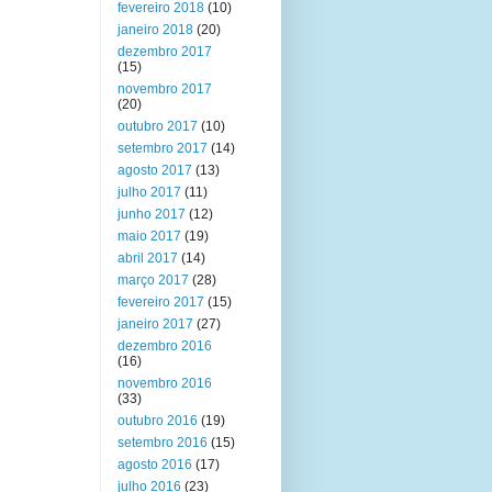
fevereiro 2018
(10)
janeiro 2018
(20)
dezembro 2017
(15)
novembro 2017
(20)
outubro 2017
(10)
setembro 2017
(14)
agosto 2017
(13)
julho 2017
(11)
junho 2017
(12)
maio 2017
(19)
abril 2017
(14)
março 2017
(28)
fevereiro 2017
(15)
janeiro 2017
(27)
dezembro 2016
(16)
novembro 2016
(33)
outubro 2016
(19)
setembro 2016
(15)
agosto 2016
(17)
julho 2016
(23)