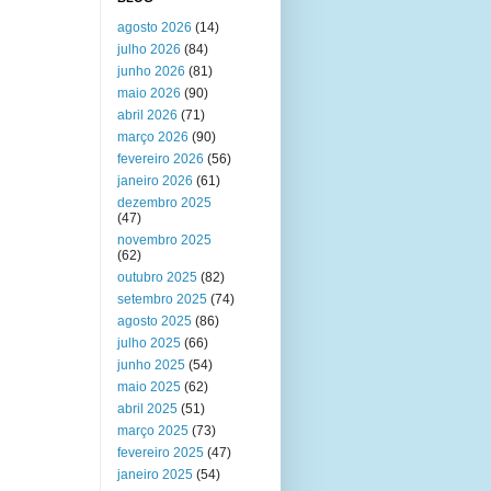
agosto 2026
(14)
julho 2026
(84)
junho 2026
(81)
maio 2026
(90)
abril 2026
(71)
março 2026
(90)
fevereiro 2026
(56)
janeiro 2026
(61)
dezembro 2025
(47)
novembro 2025
(62)
outubro 2025
(82)
setembro 2025
(74)
agosto 2025
(86)
julho 2025
(66)
junho 2025
(54)
maio 2025
(62)
abril 2025
(51)
março 2025
(73)
fevereiro 2025
(47)
janeiro 2025
(54)