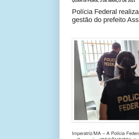
QUARTA-FEIRA, 3 DE MARÇO DE 2021
Polícia Federal realiz
gestão do prefeito As
Imperatriz/MA – A Polícia Federa