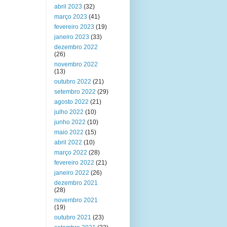
abril 2023
(32)
março 2023
(41)
fevereiro 2023
(19)
janeiro 2023
(33)
dezembro 2022
(26)
novembro 2022
(13)
outubro 2022
(21)
setembro 2022
(29)
agosto 2022
(21)
julho 2022
(10)
junho 2022
(10)
maio 2022
(15)
abril 2022
(10)
março 2022
(28)
fevereiro 2022
(21)
janeiro 2022
(26)
dezembro 2021
(28)
novembro 2021
(19)
outubro 2021
(23)