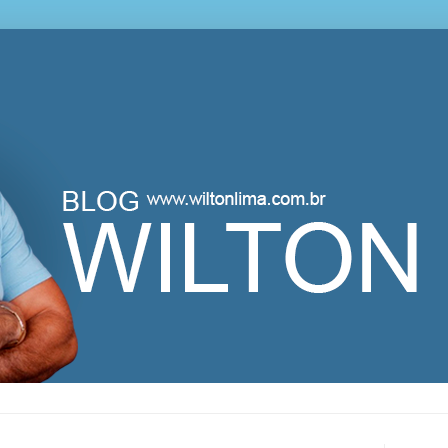
lton Lima