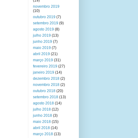
(19)
novembro 2019
(10)
outubro 2019
(7)
setembro 2019
(9)
agosto 2019
(8)
julho 2019
(13)
junho 2019
(7)
maio 2019
(7)
abril 2019
(21)
março 2019
(31)
fevereiro 2019
(27)
janeiro 2019
(14)
dezembro 2018
(2)
novembro 2018
(2)
outubro 2018
(20)
setembro 2018
(13)
agosto 2018
(14)
julho 2018
(12)
junho 2018
(3)
maio 2018
(15)
abril 2018
(14)
março 2018
(13)