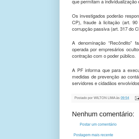
que permitam a individualização 
Os investigados poderão respon
CP), fraude à licitação (art. 9
corrupção passiva (art. 317 do CP
A denominação “Recôndito” fa
operada por empresários oculto
contração com o poder público.
A PF informa que para a execu
medidas de prevenção ao contá
servidores e cidadãos envolvidos
Postado por
WILTON LIMA
às
09:54
Nenhum comentário:
Postar um comentário
Postagem mais recente