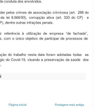
de conduta dos envolvidos.
der pelos crimes de associação criminosa (art. 288 do
0 da lei 8.666/93), corrupção ativa (art. 333 do CP) e
), dentre outras infrações penais.
z referência à utilização de empresa “de fachada”,
s, com o único objetivo de participar de processos de
ção do trabalho nesta data foram adotadas todas as
gio do Covid-19, visando a preservação da saúde dos
.
Página inicial
Postagem mais antiga