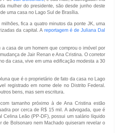
unda mulher do presidente, são desde junho deste
de uma casa no Lago Sul de Brasília.
 milhões, fica a quatro minutos da ponte JK, uma
izadas da capital. A
reportagem é de Juliana Dal
ou a casa de um homem que comprou o imóvel por
 mudança de Jair Renan e Ana Cristina. O corretor
o da casa, vive em uma edificação modesta a 30
oluna que é o proprietário de fato da casa no Lago
el registrado em nome dele no Distrito Federal.
utros bens, mas sem escritura.
com tamanho próximo à de Ana Cristina estão
dra por cerca de R$ 15 mil. A advogada, que é
l Celina Leão (PP-DF), possui um salário líquido
r de Bolsonaro nem Machado quiseram revelar o