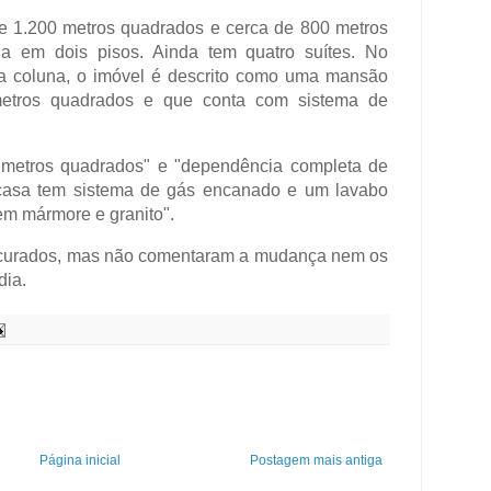
e 1.200 metros quadrados e cerca de 800 metros
da em dois pisos. Ainda tem quatro suítes. No
la coluna, o imóvel é descrito como uma mansão
tros quadrados e que conta com sistema de
 metros quadrados" e "dependência completa de
casa tem sistema de gás encanado e um lavabo
m mármore e granito".
ocurados, mas não comentaram a mudança nem os
dia.
Página inicial
Postagem mais antiga