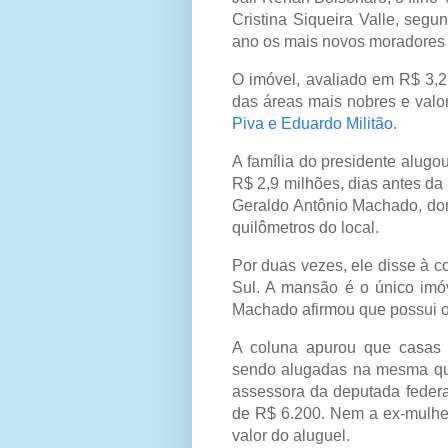
Cristina Siqueira Valle, seg
ano os mais novos moradores 
O imóvel, avaliado em R$ 3,2
das áreas mais nobres e valor
Piva e Eduardo Militão
.
A família do presidente alug
R$ 2,9 milhões, dias antes da
Geraldo Antônio Machado, don
quilômetros do local.
Por duas vezes, ele disse à c
Sul. A mansão é o único imóv
Machado afirmou que possui o
A coluna apurou que casas 
sendo alugadas na mesma qua
assessora da deputada federa
de R$ 6.200. Nem a ex-mulhe
valor do aluguel.