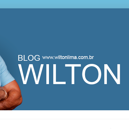
lton Lima