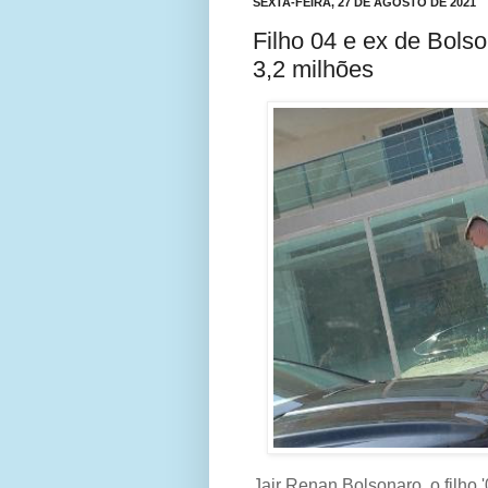
SEXTA-FEIRA, 27 DE AGOSTO DE 2021
Filho 04 e ex de Bol
3,2 milhões
Jair Renan Bolsonaro, o filho '