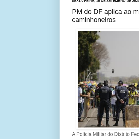
SEXTA-FEIRA, 10 DE SETEMBRO DE 202
PM do DF aplica ao m
caminhoneiros
A Polícia Militar do Distrito