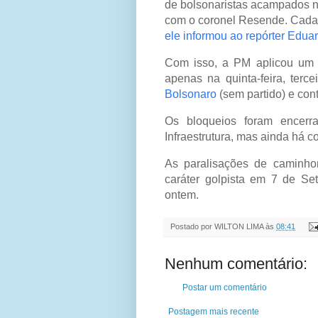
de bolsonaristas acampados n
com o coronel Resende. Cada i
ele informou ao repórter Eduar
Com isso, a PM aplicou um 
apenas na quinta-feira, terc
Bolsonaro
(sem partido) e con
Os bloqueios foram encerr
Infraestrutura, mas ainda há 
As paralisações de caminho
caráter golpista em 7 de Se
ontem.
Postado por
WILTON LIMA
às
08:41
Nenhum comentário:
Postar um comentário
Postagem mais recente