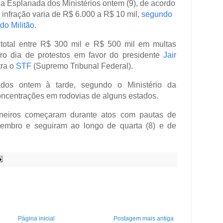
a Esplanada dos Ministérios ontem (9), de acordo
nfração varia de R$ 6.000 a R$ 10 mil,
segundo
do Militão
.
total entre R$ 300 mil e R$ 500 mil em multas
eiro dia de protestos em favor do presidente
Jair
tra o
STF
(Supremo Tribunal Federal).
ados ontem à tarde, segundo o Ministério da
concentrações em rodovias de alguns estados.
neiros começaram durante atos com pautas de
tembro e seguiram ao longo de quarta (8) e de
Página inicial
Postagem mais antiga