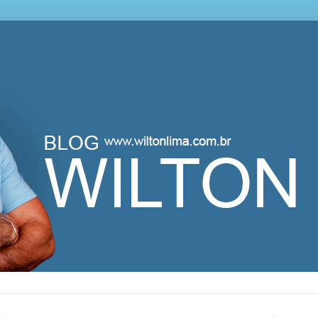
lton Lima