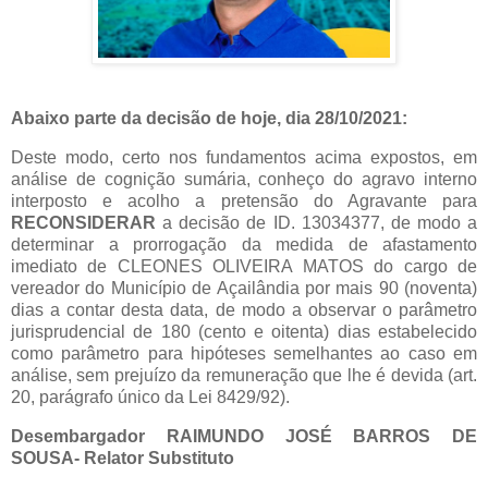
Abaixo parte da decisão de hoje, dia 28/10/2021:
Deste modo, certo nos fundamentos acima expostos, em
análise de cognição sumária, conheço do agravo interno
interposto e acolho a pretensão do Agravante para
RECONSIDERAR
a decisão de ID. 13034377, de modo a
determinar a prorrogação da medida de afastamento
imediato de CLEONES OLIVEIRA MATOS do cargo de
vereador do Município de Açailândia por mais 90 (noventa)
dias a contar desta data, de modo a observar o parâmetro
jurisprudencial de 180 (cento e oitenta) dias estabelecido
como parâmetro para hipóteses semelhantes ao caso em
análise, sem prejuízo da remuneração que lhe é devida (art.
20, parágrafo único da Lei 8429/92).
Desembargador RAIMUNDO JOSÉ BARROS DE
SOUSA- Relator Substituto