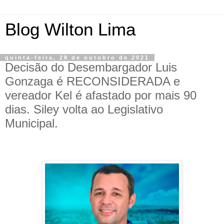
Blog Wilton Lima
quinta-feira, 28 de outubro de 2021
Decisão do Desembargador Luis
Gonzaga é RECONSIDERADA e
vereador Kel é afastado por mais 90
dias. Siley volta ao Legislativo
Municipal.