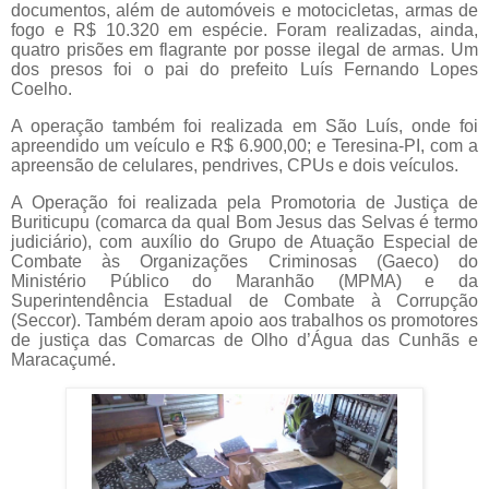
documentos, além de automóveis e motocicletas, armas de
fogo e R$ 10.320 em espécie. Foram realizadas, ainda,
quatro prisões em flagrante por posse ilegal de armas. Um
dos presos foi o pai do prefeito Luís Fernando Lopes
Coelho.
A operação também foi realizada em São Luís, onde foi
apreendido um veículo e R$ 6.900,00; e Teresina-PI, com a
apreensão de celulares, pendrives, CPUs e dois veículos.
A Operação foi realizada pela Promotoria de Justiça de
Buriticupu (comarca da qual Bom Jesus das Selvas é termo
judiciário), com auxílio do Grupo de Atuação Especial de
Combate às Organizações Criminosas (Gaeco) do
Ministério Público do Maranhão (MPMA) e da
Superintendência Estadual de Combate à Corrupção
(Seccor). Também deram apoio aos trabalhos os promotores
de justiça das Comarcas de Olho d’Água das Cunhãs e
Maracaçumé.