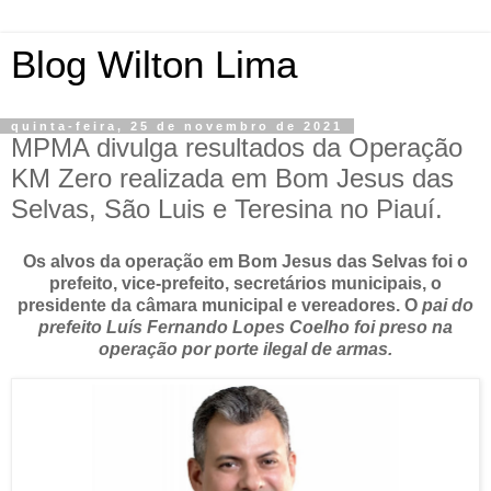
Blog Wilton Lima
quinta-feira, 25 de novembro de 2021
MPMA divulga resultados da Operação
KM Zero realizada em Bom Jesus das
Selvas, São Luis e Teresina no Piauí.
Os alvos da operação em Bom Jesus das Selvas foi o
prefeito, vice-prefeito, secretários municipais, o
presidente da câmara municipal e vereadores. O
pai do
prefeito Luís Fernando Lopes Coelho foi preso na
operação por porte ilegal de armas.