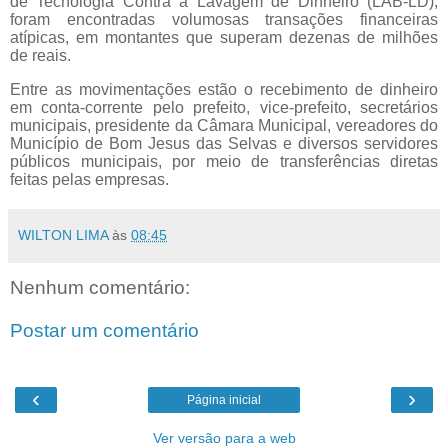
de Tecnologia Contra a Lavagem de Dinheiro (LAB-LD),
foram encontradas volumosas transações financeiras
atípicas, em montantes que superam dezenas de milhões
de reais.
Entre as movimentações estão o recebimento de dinheiro
em conta-corrente pelo prefeito, vice-prefeito, secretários
municipais, presidente da Câmara Municipal, vereadores do
Município de Bom Jesus das Selvas e diversos servidores
públicos municipais, por meio de transferências diretas
feitas pelas empresas.
WILTON LIMA
às
08:45
Nenhum comentário:
Postar um comentário
‹
›
Página inicial
Ver versão para a web