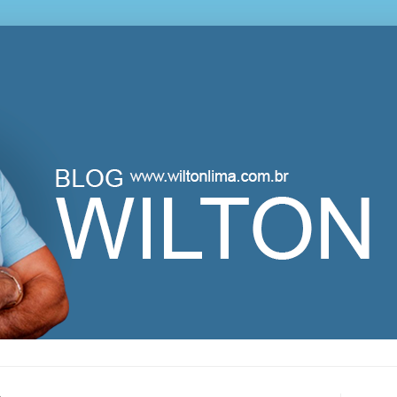
lton Lima