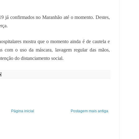
9 já confirmados no Maranhão até o momento. Destes,
erça.
hospitalares mostra que o momento ainda é de cautela e
ias com o uso da máscara, lavagem regular das mãos,
utenção do distanciamento social.
Página inicial
Postagem mais antiga