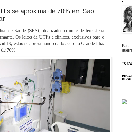
2
.
TI’s se aproxima de 70% em São
ar
ual de Saúde (SES), atualizado na noite de terça-feira
rmante. Os leitos de UTI’s e clínicos, exclusivos para o
id 19, estão se aproximando da lotação na Grande Ilha.
Para c
o de 70%.
guerra
TOTAL
ENCO
BLOG