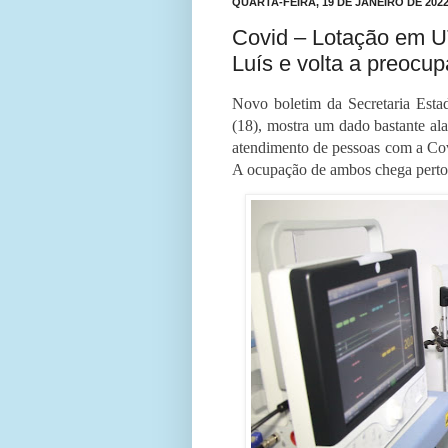
QUARTA-FEIRA, 19 DE JANEIRO DE 202
Covid – Lotação em U
Luís e volta a preocup
Novo boletim da Secretaria Estad
(18), mostra um dado bastante ala
atendimento de pessoas com a Cov
A ocupação de ambos chega pert