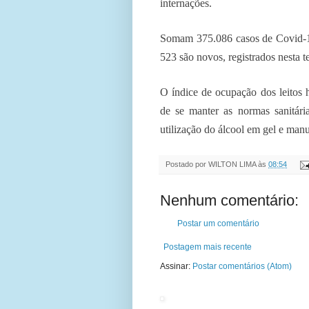
internações.
Somam 375.086 casos de Covid-1
523 são novos, registrados nesta t
O índice de ocupação dos leitos 
de se manter as normas sanitár
utilização do álcool em gel e man
Postado por
WILTON LIMA
às
08:54
Nenhum comentário:
Postar um comentário
Postagem mais recente
Assinar:
Postar comentários (Atom)