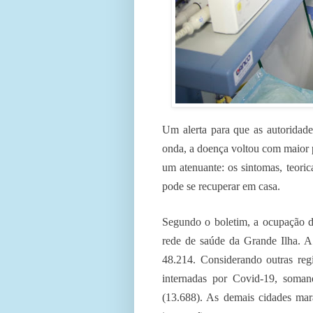
Um alerta para que as autoridad
onda, a doença voltou com maior 
um atenuante: os sintomas, teori
pode se recuperar em casa.
Segundo o boletim, a ocupação do
rede de saúde da Grande Ilha. A
48.214. Considerando outras reg
internadas por Covid-19, soman
(13.688). As demais cidades ma