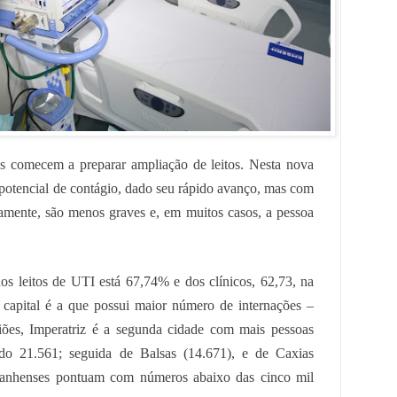
es comecem a preparar ampliação de leitos. Nesta nova
potencial de contágio, dado seu rápido avanço, mas com
camente, são menos graves e, em muitos casos, a pessoa
s leitos de UTI está 67,74% e dos clínicos, 62,73, na
 capital é a que possui maior número de internações –
iões, Imperatriz é a segunda cidade com mais pessoas
do 21.561; seguida de Balsas (14.671), e de Caxias
ranhenses pontuam com números abaixo das cinco mil