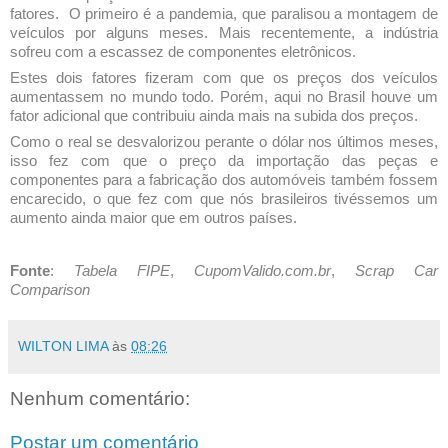
fatores. O primeiro é a pandemia, que paralisou a montagem de
veículos por alguns meses. Mais recentemente, a indústria
sofreu com a escassez de componentes eletrônicos.
Estes dois fatores fizeram com que os preços dos veículos
aumentassem no mundo todo. Porém, aqui no Brasil houve um
fator adicional que contribuiu ainda mais na subida dos preços.
Como o real se desvalorizou perante o dólar nos últimos meses,
isso fez com que o preço da importação das peças e
componentes para a fabricação dos automóveis também fossem
encarecido, o que fez com que nós brasileiros tivéssemos um
aumento ainda maior que em outros países.
Fonte
:
Tabela FIPE
,
CupomValido.com.br
,
Scrap Car
Comparison
WILTON LIMA
às
08:26
Nenhum comentário:
Postar um comentário