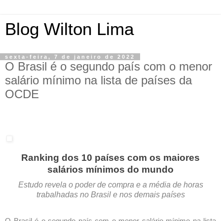
Blog Wilton Lima
sexta-feira, 7 de janeiro de 2022
O Brasil é o segundo país com o menor
salário mínimo na lista de países da
OCDE
Ranking dos 10 países com os maiores
salários mínimos do mundo
Estudo revela o poder de compra e a média de horas
trabalhadas no Brasil e nos demais países
O Brasil é o segundo país com o menor salário mínimo na lista