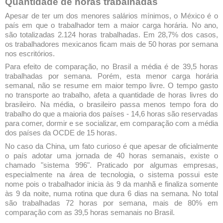
Quantidade de horas trabalhadas
Apesar de ter um dos menores salários mínimos, o México é o
país em que o trabalhador tem a maior carga horária. No ano,
são totalizadas 2.124 horas trabalhadas. Em 28,7% dos casos,
os trabalhadores mexicanos ficam mais de 50 horas por semana
nos escritórios.
Para efeito de comparação, no Brasil a média é de 39,5 horas
trabalhadas por semana. Porém, esta menor carga horária
semanal, não se resume em maior tempo livre. O tempo gasto
no transporte ao trabalho, afeta a quantidade de horas livres do
brasileiro. Na média, o brasileiro passa menos tempo fora do
trabalho do que a maioria dos países - 14,6 horas são reservadas
para comer, dormir e se socializar, em comparação com a média
dos países da OCDE de 15 horas.
No caso da China, um fato curioso é que apesar de oficialmente
o país adotar uma jornada de 40 horas semanais, existe o
chamado "sistema 996". Praticado por algumas empresas,
especialmente na área de tecnologia, o sistema possui este
nome pois o trabalhador inicia às 9 da manhã e finaliza somente
às 9 da noite, numa rotina que dura 6 dias na semana. No total
são trabalhadas 72 horas por semana, mais de 80% em
comparação com as 39,5 horas semanais no Brasil.