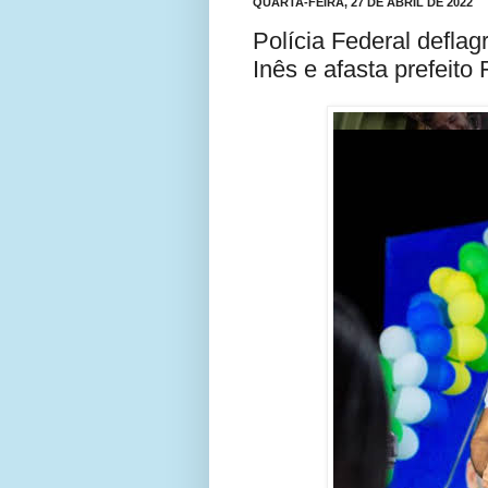
QUARTA-FEIRA, 27 DE ABRIL DE 2022
Polícia Federal defla
Inês e afasta prefeito