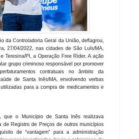
io da Controladoria Geral da União, deflagrou,
ra, 27/04/2022, nas cidades de São Luís/MA,
e Teresina/PI, a Operação Free Rider. A ação
cular grupo criminoso responsável por promover
uperfaturamentos contratuais no âmbito da
Saúde de Santa Inês/MA, envolvendo verbas
 utilizadas para a compra de medicamentos e
te, que o Município de Santa Inês realizava
a de Registro de Preços de outros municípios
isito de “vantagem” para a administração