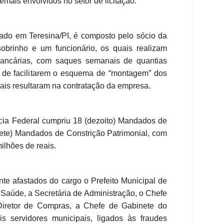
mais envolvidos no setor de licitação.
iado em Teresina/PI, é composto pelo sócio da
obrinho e um funcionário, os quais realizam
ancárias, com saques semanais de quantias
 de facilitarem o esquema de “montagem” dos
quais resultaram na contratação da empresa.
ícia Federal cumpriu 18 (dezoito) Mandados de
ete) Mandados de Constrição Patrimonial, com
ilhões de reais.
e afastados do cargo o Prefeito Municipal de
e Saúde, a Secretária de Administração, o Chefe
 Diretor de Compras, a Chefe de Gabinete do
is servidores municipais, ligados às fraudes