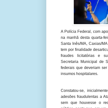
A Polícia Federal, com apo
na manhã desta quarta-fei
Santa Inês/MA, Caxias/MA 
tem por finalidade desarti
fraudes licitatórias e s
Secretaria Municipal de 
federais que deveriam ser
insumos hospitalares.
Constatou-se, inicialmen
adesões fraudulentas a At
sem que houvesse o requ