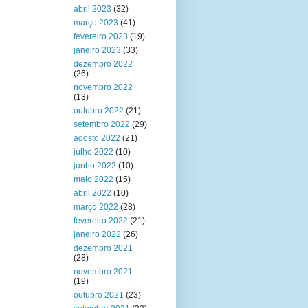
abril 2023
(32)
março 2023
(41)
fevereiro 2023
(19)
janeiro 2023
(33)
dezembro 2022
(26)
novembro 2022
(13)
outubro 2022
(21)
setembro 2022
(29)
agosto 2022
(21)
julho 2022
(10)
junho 2022
(10)
maio 2022
(15)
abril 2022
(10)
março 2022
(28)
fevereiro 2022
(21)
janeiro 2022
(26)
dezembro 2021
(28)
novembro 2021
(19)
outubro 2021
(23)