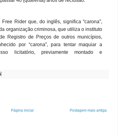
assar 40 (quarenta) anos de reclusão.
 Free Rider que, do inglês, significa “carona”,
 organização criminosa, que utiliza o instituto
de Registro de Preços de outros municípios,
ecido por “carona”, para tentar maquiar a
esso licitatório, previamente montado e
Página inicial
Postagem mais antiga