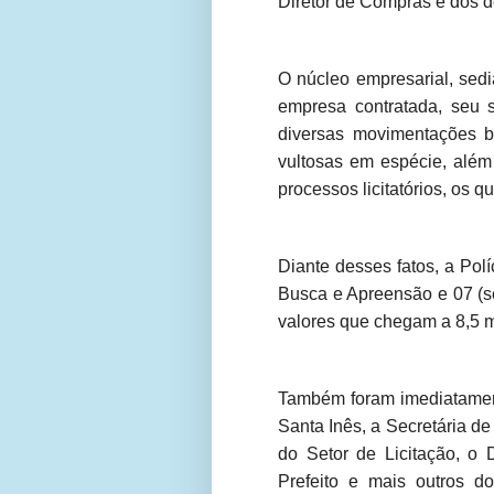
Diretor de Compras e dos de
O núcleo empresarial, sed
empresa contratada, seu s
diversas movimentações b
vultosas em espécie, além
processos licitatórios, os 
Diante desses fatos, a Pol
Busca e Apreensão e 07 (s
valores que chegam a 8,5 m
Também foram imediatament
Santa Inês, a Secretária d
do Setor de Licitação, o
Prefeito e mais outros do