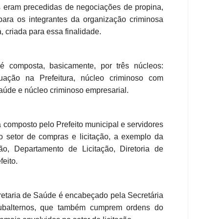
s eram precedidas de negociações de propina,
ara os integrantes da organização criminosa
, criada para essa finalidade.
é composta, basicamente, por três núcleos:
uação na Prefeitura, núcleo criminoso com
aúde e núcleo criminoso empresarial.
a composto pelo Prefeito municipal e servidores
ao setor de compras e licitação, a exemplo da
ão, Departamento de Licitação, Diretoria de
eito.
retaria de Saúde é encabeçado pela Secretária
ubalternos, que também cumprem ordens do