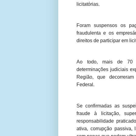
licitatórias.
Foram suspensos os pag
fraudulenta e os empresá
direitos de participar em li
Ao todo, mais de 70 (s
determinações judiciais e
Região, que decorreram
Federal.
Se confirmadas as suspei
fraude à licitação, supe
responsabilidade praticado
ativa, corrupção passiva,