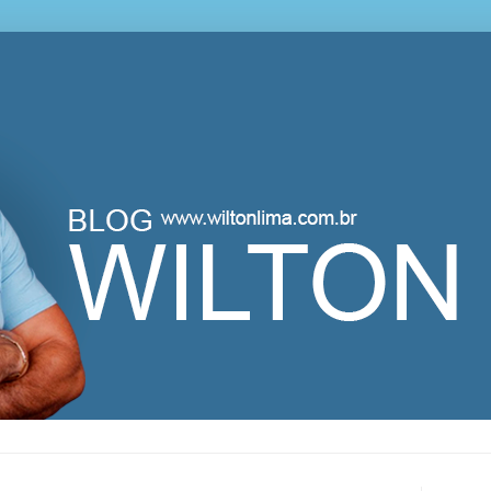
lton Lima