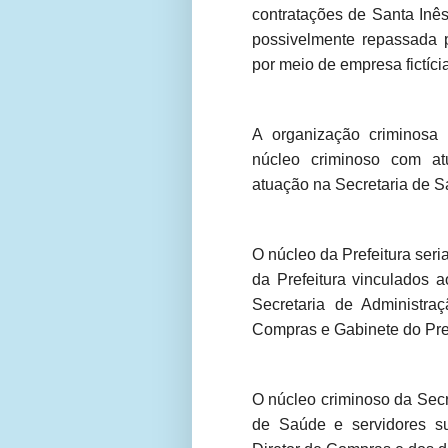
contratações de Santa Inê
possivelmente repassada p
por meio de empresa fictícia
A organização criminosa 
núcleo criminoso com at
atuação na Secretaria de S
O núcleo da Prefeitura seri
da Prefeitura vinculados 
Secretaria de Administraç
Compras e Gabinete do Pref
O núcleo criminoso da Sec
de Saúde e servidores s