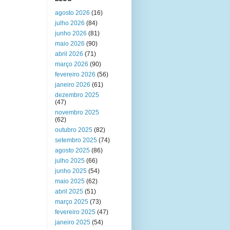
agosto 2026
(16)
julho 2026
(84)
junho 2026
(81)
maio 2026
(90)
abril 2026
(71)
março 2026
(90)
fevereiro 2026
(56)
janeiro 2026
(61)
dezembro 2025
(47)
novembro 2025
(62)
outubro 2025
(82)
setembro 2025
(74)
agosto 2025
(86)
julho 2025
(66)
junho 2025
(54)
maio 2025
(62)
abril 2025
(51)
março 2025
(73)
fevereiro 2025
(47)
janeiro 2025
(54)