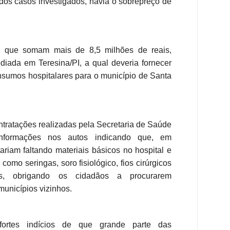
dos casos investigados, havia o sobrepreço de
s, que somam mais de 8,5 milhões de reais,
ada em Teresina/PI, a qual deveria fornecer
nsumos hospitalares para o município de Santa
ontratações realizadas pela Secretaria de Saúde
informações nos autos indicando que, em
ariam faltando materiais básicos no hospital e
 como seringas, soro fisiológico, fios cirúrgicos
os, obrigando os cidadãos a procurarem
municípios vizinhos.
 fortes indícios de que grande parte das