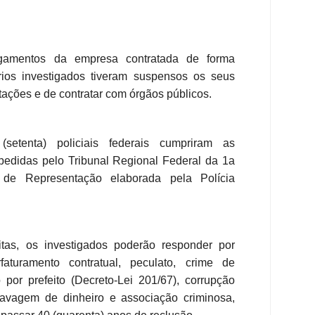
amentos da empresa contratada de forma
rios investigados tiveram suspensos os seus
citações e de contratar com órgãos públicos.
etenta) policiais federais cumpriram as
xpedidas pelo Tribunal Regional Federal da 1a
 de Representação elaborada pela Polícia
tas, os investigados poderão responder por
rfaturamento contratual, peculato, crime de
 por prefeito (Decreto-Lei 201/67), corrupção
 lavagem de dinheiro e associação criminosa,