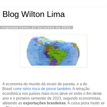
Blog Wilton Lima
segunda-feira, 27 de junho de 2022
A economia do mundo dá sinais de parada, e a do
Brasil
corre sério risco de piorar também
. A retração
econômica nos países mais ricos deve vir entre o fim deste
ano e o primeiro semestre de 2023, segundo economistas,
afetando as
exportações brasileiras
. A coisa piora muito se