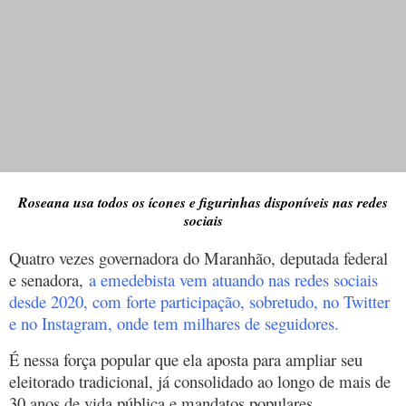
Roseana usa todos os ícones e figurinhas disponíveis nas redes
sociais
Quatro vezes governadora do Maranhão, deputada federal
e senadora,
a emedebista vem atuando nas redes sociais
desde 2020, com forte participação, sobretudo, no Twitter
e no Instagram, onde tem milhares de seguidores.
É nessa força popular que ela aposta para ampliar seu
eleitorado tradicional, já consolidado ao longo de mais de
30 anos de vida pública e mandatos populares.