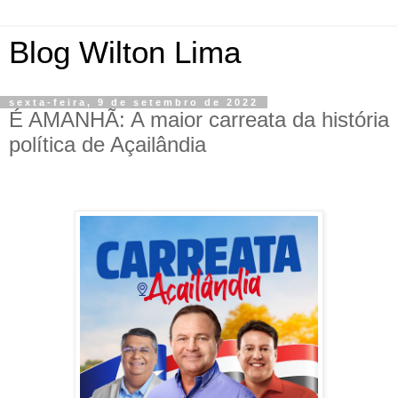
Blog Wilton Lima
sexta-feira, 9 de setembro de 2022
É AMANHÃ: A maior carreata da história
política de Açailândia