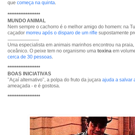
que
começa na quinta
.
******************
MUNDO ANIMAL
Nem sempre o cachorro é o melhor amigo do homem: na Tu
caçador
morreu após o disparo de um rifle
supostamente pr
..........................
Uma especialista em animais marinhos encontrou na praia, 
oceânico. O peixe tem no organismo uma
toxina
em volume 
cerca de 30 pessoas
.
******************
BOAS INICIATIVAS
"Açaí alternativo", a polpa do fruto da juçara
ajuda a salvar 
ameaçada - e é gostosa.
******************