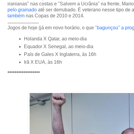
iranianas" nas costas e "Salvem a Ucrânia" na frente, Mario
pelo gramado
até ser derrubado. É veterano nesse tipo de 
também
nas Copas de 2010 e 2014.
..........................
Jogos de hoje (já em novo horário, o que
"bagunçou" a pro
Holanda X Qatar, ao meio-dia
Equador X Senegal, ao meio-dia
País de Gales X Inglaterra, às 16h
Irã X EUA, às 16h
******************