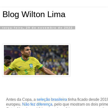
Blog Wilton Lima
terça-feira, 29 de novembro de 2022
Antes da Copa, a
seleção brasileira
tinha ficado desde 201
europeu.
Não fez diferença
, pelo que mostram os dois prime