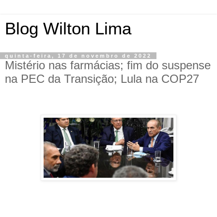
Blog Wilton Lima
quinta-feira, 17 de novembro de 2022
Mistério nas farmácias; fim do suspense
na PEC da Transição; Lula na COP27