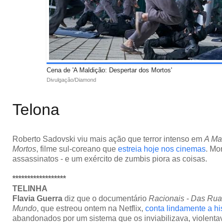
Cena de 'A Maldição: Despertar dos Mortos'
Divulgação/Diamond
Telona
Roberto Sadovski viu mais ação que terror intenso em
A Ma
Mortos
, filme sul-coreano que
estreia hoje nos cinemas
. Mo
assassinatos - e um exército de zumbis piora as coisas.
******************
TELINHA
Flavia Guerra
diz que o documentário
Racionais - Das Rua
Mundo
, que estreou ontem na Netflix,
conta lindamente a hi
abandonados por um sistema que os inviabilizava, violenta