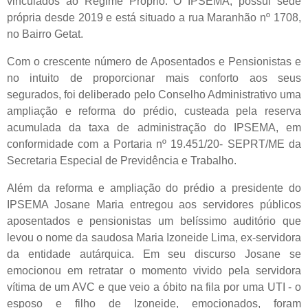
vinculados ao Regime Próprio. O IPSEMA, possui sede
própria desde 2019 e está situado a rua Maranhão nº 1708,
no Bairro Getat.
Com o crescente número de Aposentados e Pensionistas e
no intuito de proporcionar mais conforto aos seus
segurados, foi deliberado pelo Conselho Administrativo uma
ampliação e reforma do prédio, custeada pela reserva
acumulada da taxa de administração do IPSEMA, em
conformidade com a Portaria nº 19.451/20- SEPRT/ME da
Secretaria Especial de Previdência e Trabalho.
Além da reforma e ampliação do prédio a presidente do
IPSEMA Josane Maria entregou aos servidores públicos
aposentados e pensionistas um belíssimo auditório que
levou o nome da saudosa Maria Izoneide Lima, ex-servidora
da entidade autárquica. Em seu discurso Josane se
emocionou em retratar o momento vivido pela servidora
vítima de um AVC e que veio a óbito na fila por uma UTI - o
esposo e filho de Izoneide, emocionados, foram