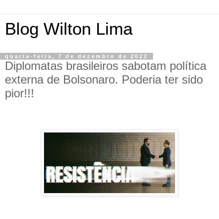
Blog Wilton Lima
quarta-feira, 7 de dezembro de 2022
Diplomatas brasileiros sabotam política
externa de Bolsonaro. Poderia ter sido
pior!!!