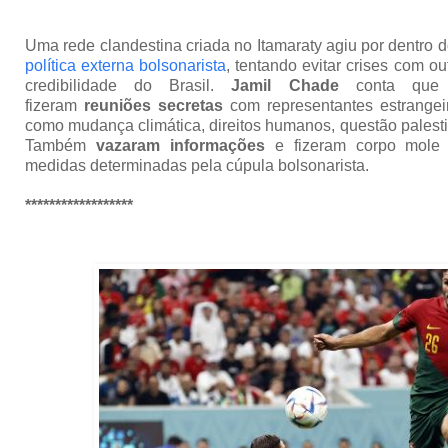
Uma rede clandestina criada no Itamaraty agiu por dentro 
política externa bolsonarista
, tentando evitar crises com ou
credibilidade do Brasil.
Jamil Chade
conta que di
fizeram
reuniões secretas
com representantes estrangeir
como mudança climática, direitos humanos, questão palesti
Também
vazaram informações
e fizeram corpo mole
medidas determinadas pela cúpula bolsonarista.
******************