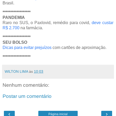
Brasil.
******************
PANDEMIA
Raro no SUS, o Paxlovid, remédio para covid,
deve custar
R$ 2.700
na farmácia.
******************
SEU BOLSO
Dicas para evitar prejuízos
com cartões de aproximação.
******************
WILTON LIMA
às
10:03
Nenhum comentário:
Postar um comentário
‹
›
Página inicial