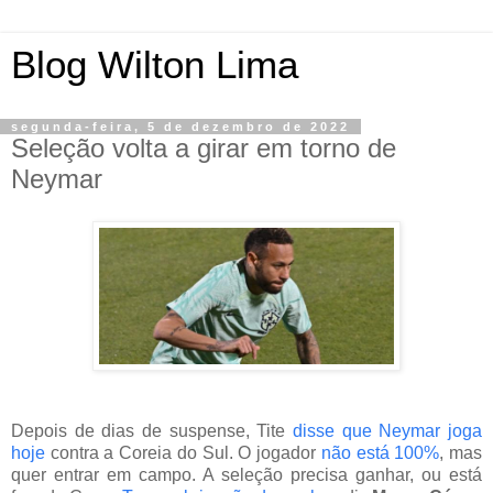
Blog Wilton Lima
segunda-feira, 5 de dezembro de 2022
Seleção volta a girar em torno de
Neymar
Depois de dias de suspense, Tite
disse que Neymar joga
hoje
contra a Coreia do Sul. O jogador
não está 100%
, mas
quer entrar em campo. A seleção precisa ganhar, ou está