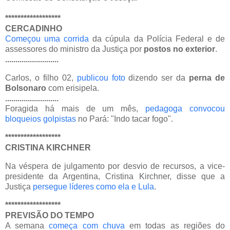
******************
CERCADINHO
Começou uma corrida
da cúpula da Polícia Federal e de
assessores do ministro da Justiça por
postos no exterior
.
..........................
Carlos, o filho 02,
publicou foto
dizendo ser da
perna de
Bolsonaro
com erisipela.
..........................
Foragida há mais de um mês,
pedagoga convocou
bloqueios golpistas
no Pará: "Indo tacar fogo".
******************
CRISTINA KIRCHNER
Na véspera de julgamento por desvio de recursos, a vice-
presidente da Argentina, Cristina Kirchner, disse que a
Justiça
persegue líderes como ela e Lula
.
******************
PREVISÃO DO TEMPO
A semana
começa com chuva
em todas as regiões do