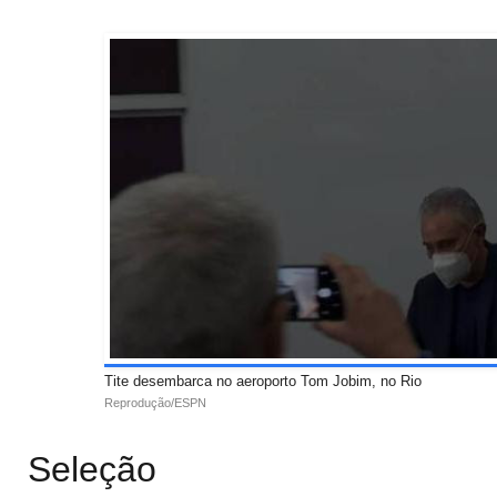
Tite desembarca no aeroporto Tom Jobim, no Rio
Reprodução/ESPN
Seleção