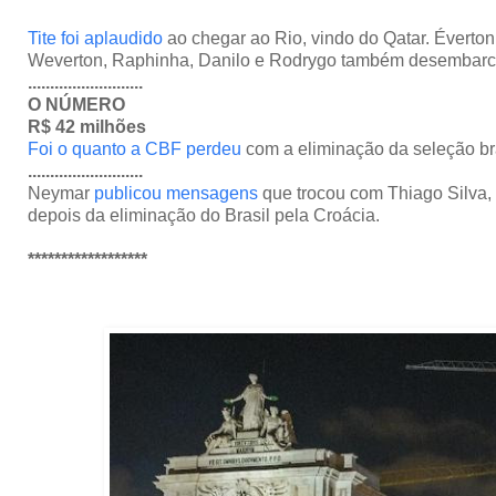
Tite foi aplaudido
ao chegar ao Rio, vindo do Qatar. Éverton
Weverton, Raphinha, Danilo e Rodrygo também desembar
..........................
O NÚMERO
R$ 42 milhões
Foi o quanto a CBF perdeu
com a eliminação da seleção br
..........................
Neymar
publicou mensagens
que trocou com Thiago Silva
depois da eliminação do Brasil pela Croácia.
******************