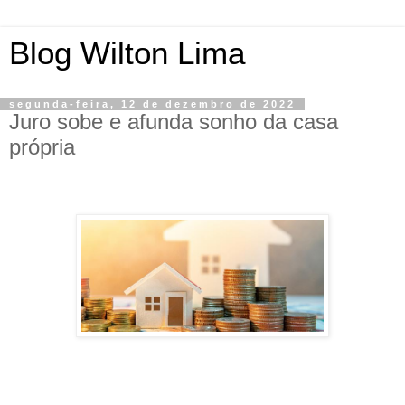
Blog Wilton Lima
segunda-feira, 12 de dezembro de 2022
Juro sobe e afunda sonho da casa
própria