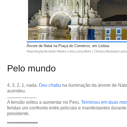
Árvore de Natal na Praça do Comércio, em Lisboa
Reprodução/Armindo Ribeiro e Ana Luísa Alvim | Câmara Municipal Lisbo
Pelo mundo
4, 3, 2, 1, nada.
Deu chabu
na iluminação da árvore de Nata
acendeu.
..........................
A tensão voltou a aumentar no Peru.
Terminou
em duas mor
feridas um confronto entre policiais e manifestantes durante
presidente.
******************