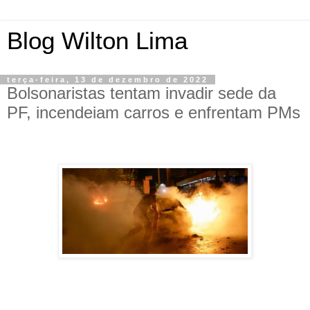
Blog Wilton Lima
terça-feira, 13 de dezembro de 2022
Bolsonaristas tentam invadir sede da
PF, incendeiam carros e enfrentam PMs