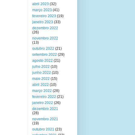
abril 2023
(32)
março 2023
(41)
fevereiro 2023
(19)
janeiro 2023
(33)
dezembro 2022
(26)
novembro 2022
(13)
outubro 2022
(21)
setembro 2022
(29)
agosto 2022
(21)
julho 2022
(10)
junho 2022
(10)
maio 2022
(15)
abril 2022
(10)
março 2022
(28)
fevereiro 2022
(21)
janeiro 2022
(26)
dezembro 2021
(28)
novembro 2021
(19)
outubro 2021
(23)