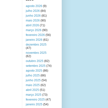
agosto 2026
(9)
julho 2026
(84)
junho 2026
(81)
maio 2026
(90)
abril 2026
(71)
março 2026
(90)
fevereiro 2026
(56)
janeiro 2026
(61)
dezembro 2025
(47)
novembro 2025
(62)
outubro 2025
(82)
setembro 2025
(74)
agosto 2025
(86)
julho 2025
(66)
junho 2025
(54)
maio 2025
(62)
abril 2025
(51)
março 2025
(73)
fevereiro 2025
(47)
janeiro 2025
(54)