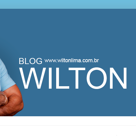
lton Lima