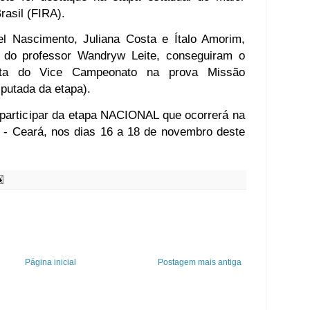
rasil (FIRA).
l Nascimento, Juliana Costa e Ítalo Amorim,
 do professor Wandryw Leite, conseguiram o
uista do Vice Campeonato na prova Missão
putada da etapa).
 a participar da etapa NACIONAL que ocorrerá na
e - Ceará, nos dias 16 a 18 de novembro deste
Página inicial
Postagem mais antiga