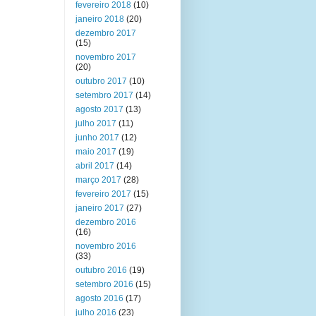
fevereiro 2018
(10)
janeiro 2018
(20)
dezembro 2017
(15)
novembro 2017
(20)
outubro 2017
(10)
setembro 2017
(14)
agosto 2017
(13)
julho 2017
(11)
junho 2017
(12)
maio 2017
(19)
abril 2017
(14)
março 2017
(28)
fevereiro 2017
(15)
janeiro 2017
(27)
dezembro 2016
(16)
novembro 2016
(33)
outubro 2016
(19)
setembro 2016
(15)
agosto 2016
(17)
julho 2016
(23)