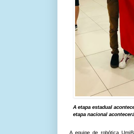
A etapa estadual acontece
etapa nacional acontecerá
A equipe de robótica UmiB