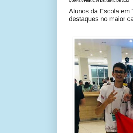
QUARTA-FEIRA, 26 DE ABRIL DE 2023
Alunos da Escola em T
destaques no maior c