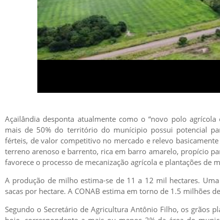
Açailândia desponta atualmente como o “novo polo agrícola
mais de 50% do território do munícipio possui potencial par
férteis, de valor competitivo no mercado e relevo basicamente
terreno arenoso e barrento, rica em barro amarelo, propício p
favorece o processo de mecanização agrícola e plantações de m
A produção de milho estima-se de 11 a 12 mil hectares. Um
sacas por hectare. A CONAB estima em torno de 1.5 milhões de
Segundo o Secretário de Agricultura Antônio Filho, os grãos p
hoje, correspondente a mais ou menos 2% da área do municí