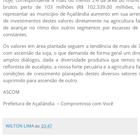
brutos perto de 103 milhões (R$ 102.339.00 milhões, 
representar ao município de Açailândia aumento em sua arre
de investimentos destes valores diretamente na agricultura fa
de avançar no ritmo dos outros segmentos por escassez de 
constantes.
Os valores em área plantada seguem a tendência de mais de
com ascensão da soja, o que demanda de forma geral um dir
amplos diálogos, dada a diversidade produtiva que temos 
refloresta de eucalipto, a nossa forte pecuária e a agricultura 
condições de crescimento planejado destes diversos setore
suprimido para ascensão de outro.
ASCOM
Prefeitura de Açailândia – Compromisso com Você
WILTON LIMA
às
10:47