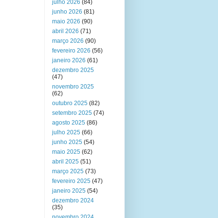
julho 2026
(84)
junho 2026
(81)
maio 2026
(90)
abril 2026
(71)
março 2026
(90)
fevereiro 2026
(56)
janeiro 2026
(61)
dezembro 2025
(47)
novembro 2025
(62)
outubro 2025
(82)
setembro 2025
(74)
agosto 2025
(86)
julho 2025
(66)
junho 2025
(54)
maio 2025
(62)
abril 2025
(51)
março 2025
(73)
fevereiro 2025
(47)
janeiro 2025
(54)
dezembro 2024
(35)
novembro 2024