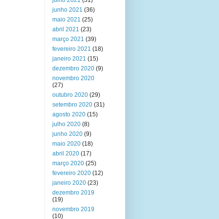
julho 2021
(31)
junho 2021
(36)
maio 2021
(25)
abril 2021
(23)
março 2021
(39)
fevereiro 2021
(18)
janeiro 2021
(15)
dezembro 2020
(9)
novembro 2020
(27)
outubro 2020
(29)
setembro 2020
(31)
agosto 2020
(15)
julho 2020
(8)
junho 2020
(9)
maio 2020
(18)
abril 2020
(17)
março 2020
(25)
fevereiro 2020
(12)
janeiro 2020
(23)
dezembro 2019
(19)
novembro 2019
(10)