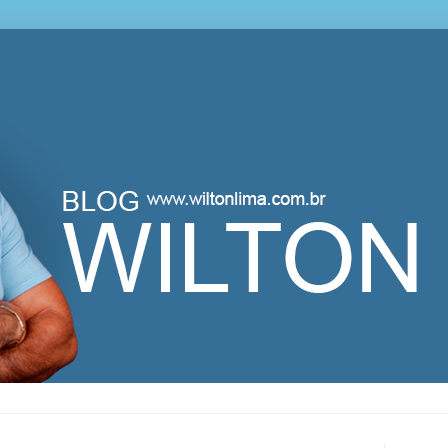
lton Lima