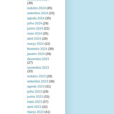
(38)
outubro 2024
(45)
setembro 2024
(33)
agosto 2024
(35)
julho 2024
(29)
junho 2024
(22)
maio 2024
(35)
abril 2024
(28)
março 2024
(22)
fevereiro 2024
(39)
janeiro 2024
(39)
dezembro 2023
(27)
novembro 2023
(33)
outubro 2023
(28)
setembro 2023
(38)
agosto 2023
(31)
julho 2023
(29)
junho 2023
(33)
maio 2023
(37)
abril 2023
(32)
março 2023
(41)