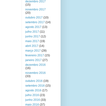
dezembro 2017
(15)
novembro 2017
(20)
outubro 2017
(10)
setembro 2017
(14)
agosto 2017
(13)
julho 2017
(11)
junho 2017
(12)
maio 2017
(19)
abril 2017
(14)
março 2017
(28)
fevereiro 2017
(15)
janeiro 2017
(27)
dezembro 2016
(16)
novembro 2016
(33)
outubro 2016
(19)
setembro 2016
(15)
agosto 2016
(17)
julho 2016
(23)
junho 2016
(33)
maio 2016
(37)