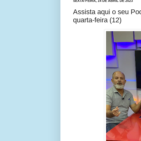
SEXTA-FEIRA, 14 DE ABRIL DE 2023
Assista aqui o seu P
quarta-feira (12)