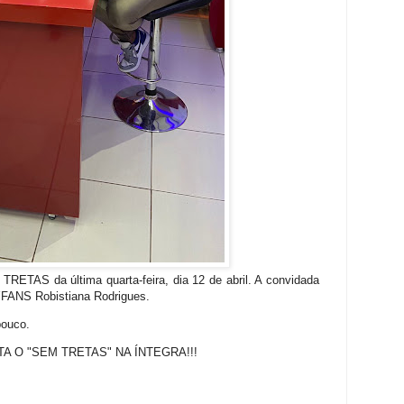
RETAS da última quarta-feira, dia 12 de abril. A convidada
FANS Robistiana Rodrigues.
pouco.
TA O "SEM TRETAS" NA ÍNTEGRA!!!