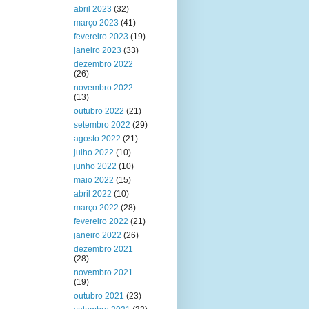
abril 2023
(32)
março 2023
(41)
fevereiro 2023
(19)
janeiro 2023
(33)
dezembro 2022
(26)
novembro 2022
(13)
outubro 2022
(21)
setembro 2022
(29)
agosto 2022
(21)
julho 2022
(10)
junho 2022
(10)
maio 2022
(15)
abril 2022
(10)
março 2022
(28)
fevereiro 2022
(21)
janeiro 2022
(26)
dezembro 2021
(28)
novembro 2021
(19)
outubro 2021
(23)