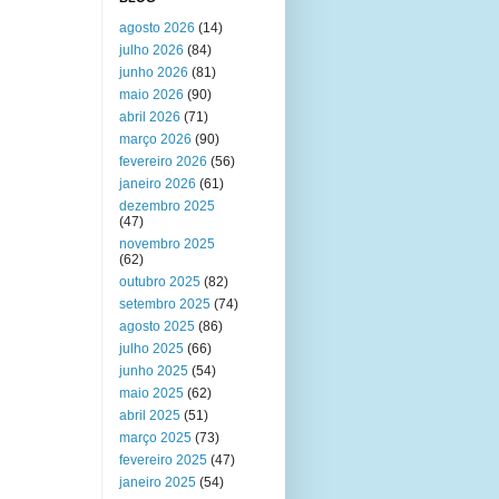
agosto 2026
(14)
julho 2026
(84)
junho 2026
(81)
maio 2026
(90)
abril 2026
(71)
março 2026
(90)
fevereiro 2026
(56)
janeiro 2026
(61)
dezembro 2025
(47)
novembro 2025
(62)
outubro 2025
(82)
setembro 2025
(74)
agosto 2025
(86)
julho 2025
(66)
junho 2025
(54)
maio 2025
(62)
abril 2025
(51)
março 2025
(73)
fevereiro 2025
(47)
janeiro 2025
(54)