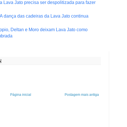
a Lava Jato precisa ser despolitizada para fazer
A dança das cadeiras da Lava Jato continua
ppio, Deltan e Moro deixam Lava Jato como
mbrada
Página inicial
Postagem mais antiga