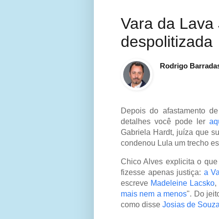
Vara da Lava 
despolitizada
Rodrigo Barrada
Depois do afastamento de 
detalhes você pode ler
aq
Gabriela Hardt, juíza que su
condenou Lula um trecho esc
Chico Alves explicita o qu
fizesse apenas justiça:
a Va
escreve
Madeleine Lacsko
,
mais nem a menos
". Do jeit
como disse
Josias de Souz