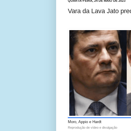
QUARTA-FEIRA, 24 DE MAIO DE 2023
Vara da Lava Jato prec
Moro, Appio e Hardt
Reprodução de vídeo e divulgação