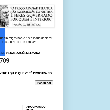
riar inimigos não é necessário declarar
, basta dizer o que pensa!!!
 DE VISUALIZAÇÕES SEMANA
,709
NTRE AQUI O QUE VOCÊ PROCURA NO
ARQUIVOS DO
BLOG