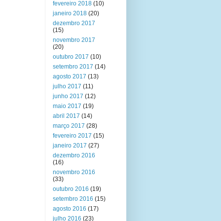
fevereiro 2018
(10)
janeiro 2018
(20)
dezembro 2017
(15)
novembro 2017
(20)
outubro 2017
(10)
setembro 2017
(14)
agosto 2017
(13)
julho 2017
(11)
junho 2017
(12)
maio 2017
(19)
abril 2017
(14)
março 2017
(28)
fevereiro 2017
(15)
janeiro 2017
(27)
dezembro 2016
(16)
novembro 2016
(33)
outubro 2016
(19)
setembro 2016
(15)
agosto 2016
(17)
julho 2016
(23)