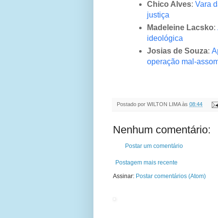
Chico Alves
:
Vara d
justiça
Madeleine Lacsko
:
ideológica
Josias de Souza
:
A
operação mal-asso
Postado por
WILTON LIMA
às
08:44
Nenhum comentário:
Postar um comentário
Postagem mais recente
Assinar:
Postar comentários (Atom)