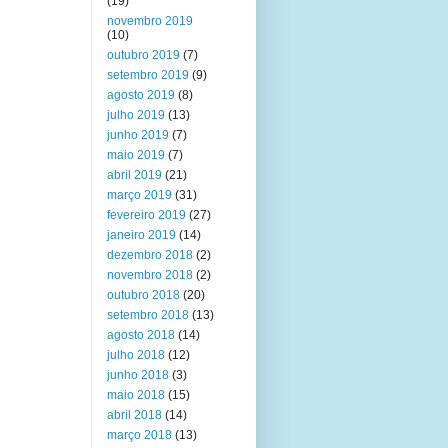
(19)
novembro 2019
(10)
outubro 2019
(7)
setembro 2019
(9)
agosto 2019
(8)
julho 2019
(13)
junho 2019
(7)
maio 2019
(7)
abril 2019
(21)
março 2019
(31)
fevereiro 2019
(27)
janeiro 2019
(14)
dezembro 2018
(2)
novembro 2018
(2)
outubro 2018
(20)
setembro 2018
(13)
agosto 2018
(14)
julho 2018
(12)
junho 2018
(3)
maio 2018
(15)
abril 2018
(14)
março 2018
(13)