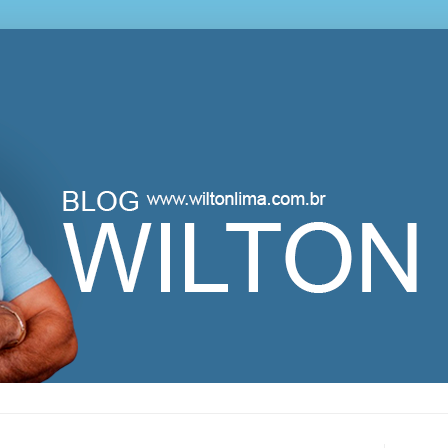
lton Lima