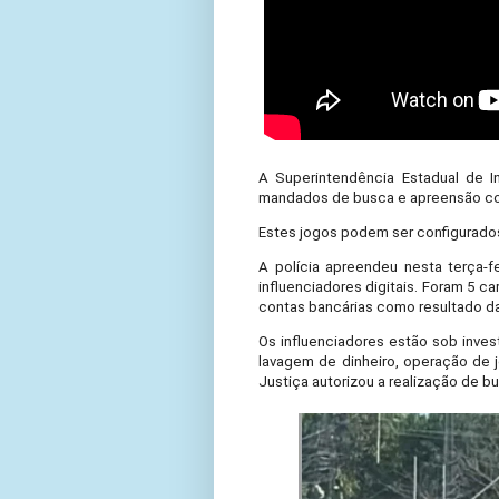
A Superintendência Estadual de In
mandados de busca e apreensão cont
Estes jogos podem ser configurados
A polícia apreendeu nesta terça-f
influenciadores digitais. Foram 5 
contas bancárias como resultado d
Os influenciadores estão sob inves
lavagem de dinheiro, operação de j
Justiça autorizou a realização de b