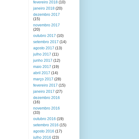
fevereiro 2018
(10)
janeiro 2018
(20)
dezembro 2017
(15)
novembro 2017
(20)
outubro 2017
(10)
setembro 2017
(14)
agosto 2017
(13)
julho 2017
(11)
junho 2017
(12)
maio 2017
(19)
abril 2017
(14)
março 2017
(28)
fevereiro 2017
(15)
janeiro 2017
(27)
dezembro 2016
(16)
novembro 2016
(33)
outubro 2016
(19)
setembro 2016
(15)
agosto 2016
(17)
julho 2016
(23)