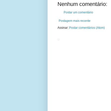
Nenhum comentário:
Postar um comentário
Postagem mais recente
Assinar:
Postar comentários (Atom)