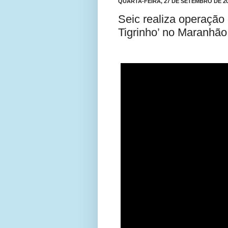
QUARTA-FEIRA, 27 DE SETEMBRO DE 2
Seic realiza operação 
Tigrinho’ no Maranhão