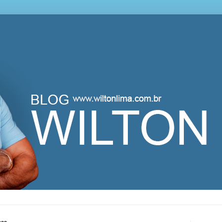
lton Lima