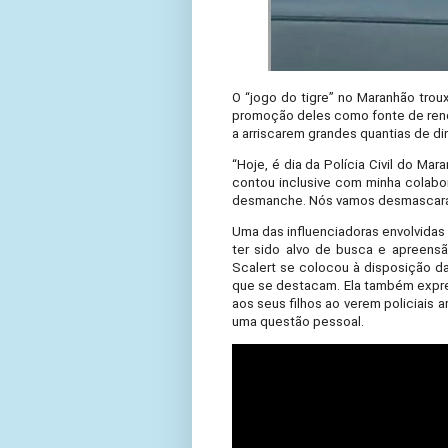
O “jogo do tigre” no Maranhão troux
promoção deles como fonte de renda
a arriscarem grandes quantias de d
“Hoje, é dia da Polícia Civil do M
contou inclusive com minha colabor
desmanche. Nós vamos desmascarar 
Uma das influenciadoras envolvidas 
ter sido alvo de busca e apreensã
Scalert se colocou à disposição da
que se destacam. Ela também expr
aos seus filhos ao verem policiais
uma questão pessoal.