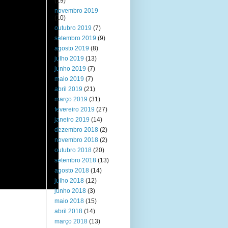
(19)
novembro 2019
(10)
outubro 2019
(7)
setembro 2019
(9)
agosto 2019
(8)
julho 2019
(13)
junho 2019
(7)
maio 2019
(7)
abril 2019
(21)
março 2019
(31)
fevereiro 2019
(27)
janeiro 2019
(14)
dezembro 2018
(2)
novembro 2018
(2)
outubro 2018
(20)
setembro 2018
(13)
agosto 2018
(14)
julho 2018
(12)
junho 2018
(3)
maio 2018
(15)
abril 2018
(14)
março 2018
(13)