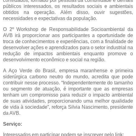
convidados, formado por pessoas da comunidade e demais
públicos interessados, os resultados sociais e ambientais
obtidos na operação. Além disso, ouvir sugestões,
necessidades e expectativas da população.
O 2º Workshop de Responsabilidade Socioambiental da
AVB irá proporcionar aos participantes a oportunidade de
troca de conhecimentos e experiências, com a finalidade de
desenvolver ações e aprendizados para o setor industrial na
redução de impactos ambientais enquanto promove o
desenvolvimento econômico e social na região.
A Aço Verde do Brasil, empresa maranhense e primeira
siderúrgica carbono neutro do mundo, acredita que pode
contribuir nesse processo. “Independentemente do tamanho
ou segmento de atuação, é importante que as empresas
tenham um compromisso para reduzir o impacto ambiental
de suas atividades,
proporcionando uma melhor qualidade
de vida à sociedade”, reforça Silvia Nascimento, presidente
da AVB.
Serviço:
Interessados em participar podem se inscrever pelo link: