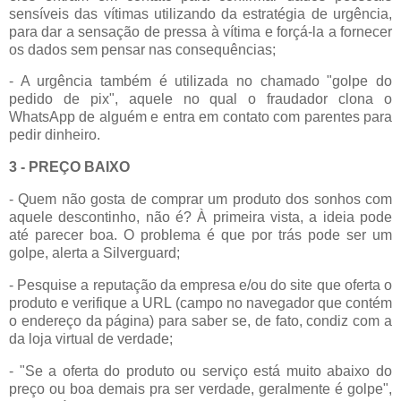
sensíveis das vítimas utilizando da estratégia de urgência,
para dar a sensação de pressa à vítima e forçá-la a fornecer
os dados sem pensar nas consequências;
- A urgência também é utilizada no chamado "golpe do
pedido de pix", aquele no qual o fraudador clona o
WhatsApp de alguém e entra em contato com parentes para
pedir dinheiro.
3 - PREÇO BAIXO
- Quem não gosta de comprar um produto dos sonhos com
aquele descontinho, não é? À primeira vista, a ideia pode
até parecer boa. O problema é que por trás pode ser um
golpe, alerta a Silverguard;
- Pesquise a reputação da empresa e/ou do site que oferta o
produto e verifique a URL (campo no navegador que contém
o endereço da página) para saber se, de fato, condiz com a
da loja virtual de verdade;
- "Se a oferta do produto ou serviço está muito abaixo do
preço ou boa demais pra ser verdade, geralmente é golpe",