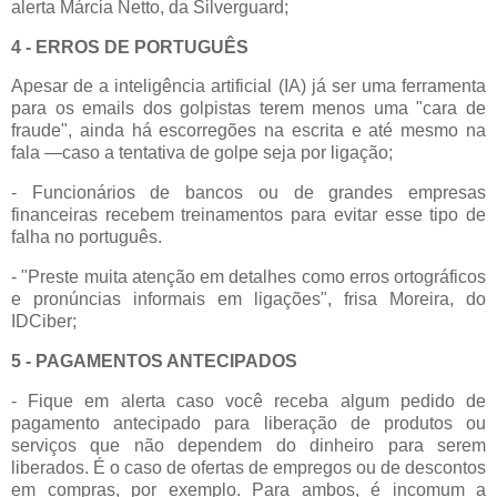
alerta Márcia Netto, da Silverguard;
4 - ERROS DE PORTUGUÊS
Apesar de a inteligência artificial (IA) já ser uma ferramenta
para os emails dos golpistas terem menos uma "cara de
fraude", ainda há escorregões na escrita e até mesmo na
fala —caso a tentativa de golpe seja por ligação;
- Funcionários de bancos ou de grandes empresas
financeiras recebem treinamentos para evitar esse tipo de
falha no português.
- "Preste muita atenção em detalhes como erros ortográficos
e pronúncias informais em ligações", frisa Moreira, do
IDCiber;
5 - PAGAMENTOS ANTECIPADOS
- Fique em alerta caso você receba algum pedido de
pagamento antecipado para liberação de produtos ou
serviços que não dependem do dinheiro para serem
liberados. É o caso de ofertas de empregos ou de descontos
em compras, por exemplo. Para ambos, é incomum a