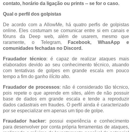
contato, horário da ligação ou prints -- se for o caso.
Qual o perfil dos golpistas
De acordo com a AllowMe, há quatro perfis de golpistas
online. Eles costumam se comunicar entre si em canais e
fóruns da Deep web, além de usarem, mesmo que
raramente, o Telegram,
Facebook, WhasApp e
comunidades fechadas no Discord.
Fraudador técnico
: é capaz de realizar ataques mais
elaborados devido ao seu conhecimento técnico, atuando
com tentativas de golpes em grande escala em pouco
tempo a fim do ganho ilícito alto.
Fraudador de processos
: não é considerado tão técnico,
pois repete o que aprende em sites, além de não possuir
base de dados em grande escala e tende a reproduzir
dados cadastrais em fraudes. O perfil ainda é caracterizado
por se especializar em apenas um tipo de golpe.
Fraudador hacker:
possui experiência e conhecimento
para desenvolver por conta própria ferramentas de ataques,