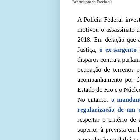
Reprodução do Facebook
A Polícia Federal inves
motivou o assassinato 
2018. Em delação que a
Justiça,
o ex-sargento
disparos contra a parlam
ocupação de terrenos p
acompanhamento por ór
Estado do Rio e o Núcleo
No entanto,
o mandante
regularização de um 
respeitar o critério de
superior à prevista em l
especulação imobiliária.