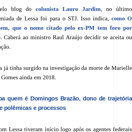
pelo blog do
colunista Lauro Jardim
, no últim
miada de Lessa foi para o STJ. Isso indica,
como 
m, que o nome citado pelo ex-PM tem foro por
o
. Caberá ao ministro Raul Araújo decidir se aceita o
ação.
a já tinha surgido na investigação da morte de Marielle
n Gomes ainda em 2018.
ba quem é Domingos Brazão, dono de trajetóri
de polêmicas e processos
m Lessa tiveram início logo após os agentes federais