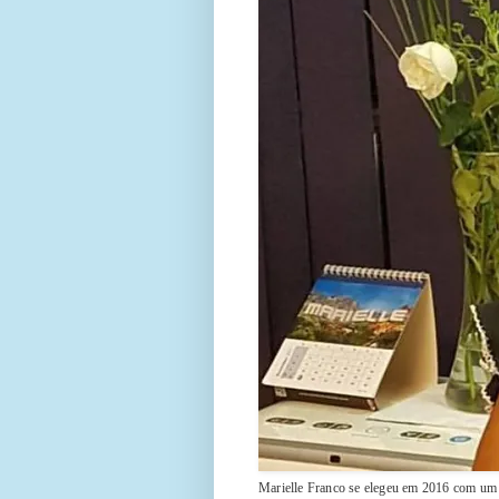
Marielle Franco se elegeu em 2016 com um r