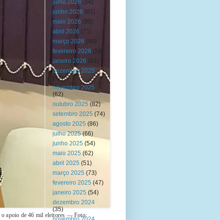
julho 2026
(84)
junho 2026
(81)
maio 2026
(90)
abril 2026
(71)
março 2026
(90)
fevereiro 2026
(56)
janeiro 2026
(61)
dezembro 2025
(47)
novembro 2025
(62)
outubro 2025
(82)
setembro 2025
(74)
agosto 2025
(86)
julho 2025
(66)
junho 2025
(54)
maio 2025
(62)
abril 2025
(51)
março 2025
(73)
fevereiro 2025
(47)
janeiro 2025
(54)
dezembro 2024
(35)
o apoio de 46 mil eleitores — Foto:
novembro 2024