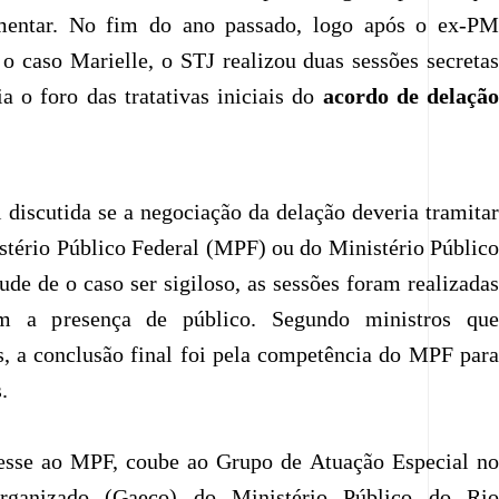
mentar. No fim do ano passado, logo após o ex-PM
 o caso Marielle, o STJ realizou duas sessões secretas
a o foro das tratativas iniciais do
acordo de delação
i discutida se a negociação da delação deveria tramitar
stério Público Federal (MPF) ou do Ministério Público
de de o caso ser sigiloso, as sessões foram realizadas
em a presença de público. Segundo ministros que
s, a conclusão final foi pela competência do MPF para
.
esse ao MPF, coube ao Grupo de Atuação Especial no
ganizado (Gaeco) do Ministério Público do Rio