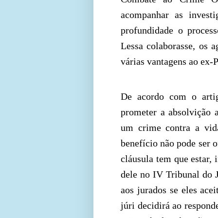
acompanhar as invest
profundidade o proces
Lessa colaborasse, os 
várias vantagens ao ex-
De acordo com o arti
prometer a absolvição 
um crime contra a vid
benefício não pode ser o
cláusula tem que estar, 
dele no IV Tribunal do 
aos jurados se eles ace
júri decidirá ao respond