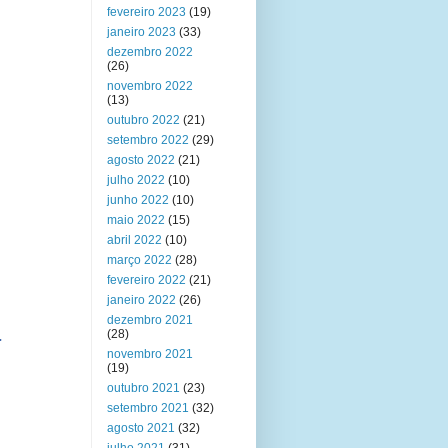
fevereiro 2023
(19)
o
janeiro 2023
(33)
dezembro 2022
O
(26)
novembro 2022
(13)
outubro 2022
(21)
u
setembro 2022
(29)
agosto 2022
(21)
julho 2022
(10)
junho 2022
(10)
maio 2022
(15)
abril 2022
(10)
março 2022
(28)
fevereiro 2022
(21)
janeiro 2022
(26)
dezembro 2021
a
(28)
novembro 2021
(19)
outubro 2021
(23)
setembro 2021
(32)
agosto 2021
(32)