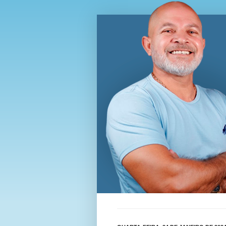
Blog Wi