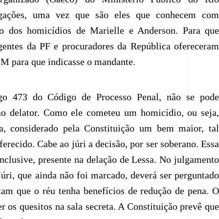
igações, uma vez que são eles que conhecem com
so dos homicídios de Marielle e Anderson. Para que
agentes da PF e procuradores da República ofereceram
PM para que indicasse o mandante.
go 473 do Código de Processo Penal, não se pode
ao delator. Como ele cometeu um homicídio, ou seja,
a, considerado pela Constituição um bem maior, tal
ferecido. Cabe ao júri a decisão, por ser soberano. Essa
inclusive, presente na delação de Lessa. No julgamento
Júri, que ainda não foi marcado, deverá ser perguntado
itam que o réu tenha benefícios de redução de pena. O
er os quesitos na sala secreta. A Constituição prevê que