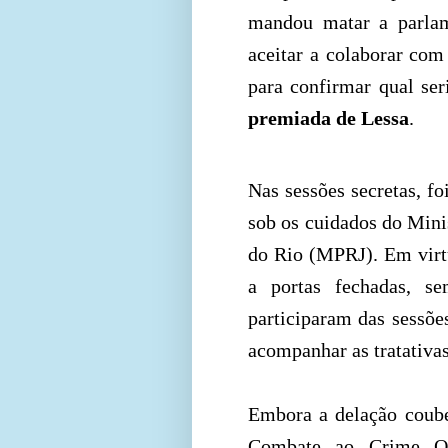
mandou matar a parla
aceitar a colaborar com
para confirmar qual seri
premiada de Lessa
.
Nas sessões secretas, fo
sob os cuidados do Mini
do Rio (MPRJ). Em virtu
a portas fechadas, s
participaram das sessõe
acompanhar as tratativas
Embora a delação coub
Combate ao Crime Or