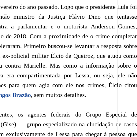
vereiro do ano passado. Logo que o presidente Lula foi
então ministro da Justiça Flávio Dino que tentasse
ntra a parlamentar e o motorista Anderson Gomes,
ço de 2018. Com a proximidade de o crime completar
celeraram. Primeiro buscou-se levantar a resposta sobre
x-policial militar Élcio de Queiroz, que atuou como
a contra Marielle. Mas como a informação sobre o
ra era compartimentada por Lessa, ou seja, ele não
hes para quem agia com ele nos crimes, Élcio citou
gos Brazão
, sem muitos detalhes.
ientes, os agentes federais do Grupo Especial de
 (Gise) — grupo especializado na elucidação de casos
 exclusivamente de Lessa para chegar à pessoa que