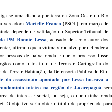
tiga se uma disputa por terra na Zona Oeste do Rio
da vereadora
Marielle Franco
(PSOL), em março de
inda depende de validação do Superior Tribunal de
 da PM Ronnie Lessa
, acusado de ser o autor dos
entar, afirmou que a vítima virou alvo por defender a
or pessoas de baixa renda e que o processo fosse
gãos como o Instituto de Terras e Cartografia do
 de Terra e Habitação, da Defensoria Pública do Rio.
 do assassinato apontado por Lessa buscava a
condomínio inteiro na região de Jacarepaguá
se
 área de interesse social, ou seja, o dono tinha renda
ei. O objetivo seria obter o título de propriedade para