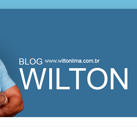
lton Lima