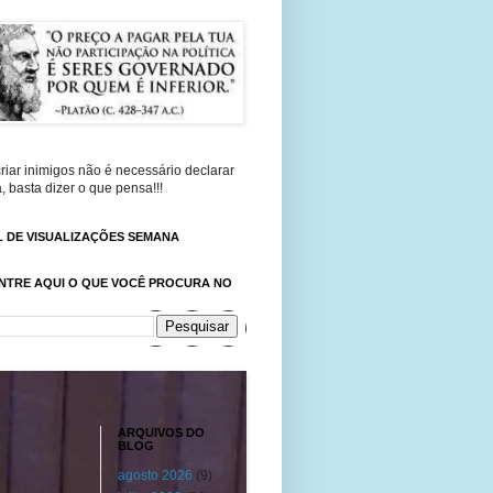
riar inimigos não é necessário declarar
, basta dizer o que pensa!!!
 DE VISUALIZAÇÕES SEMANA
NTRE AQUI O QUE VOCÊ PROCURA NO
ARQUIVOS DO
BLOG
agosto 2026
(9)