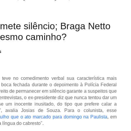
mete silêncio; Braga Netto
 mesmo caminho?
s
 teve no comedimento verbal sua característica mais
e boca fechada durante o depoimento à Polícia Federal
eito de permanecer em silêncio garante a suspeitos que
ntrevistas, o ex-presidente diz que nunca tentou dar um
e um inocente inusitado, do tipo que prefere calar a
", avalia Josias de Souza. Para o colunista, esse
rulho que o ato marcado para domingo na Paulista
, em
a língua do cabresto".