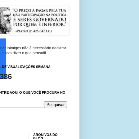
riar inimigos não é necessário declarar
, basta dizer o que pensa!!!
 DE VISUALIZAÇÕES SEMANA
,386
NTRE AQUI O QUE VOCÊ PROCURA NO
ARQUIVOS DO
BLOG