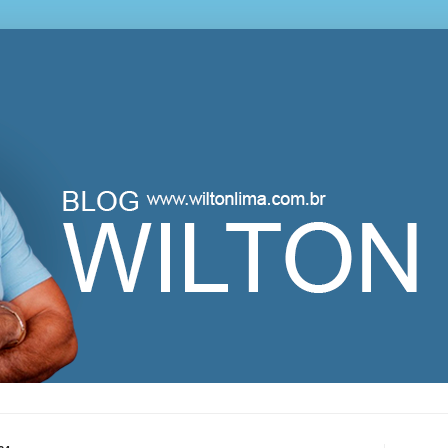
lton Lima