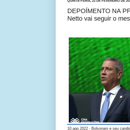
QUINTA-FEIRA, 22 DE FEVEREIRO DE 20
DEPOÍMENTO NA PF: B
Netto vai seguir o m
10.ago.2022 - Bolsonaro e seu candid