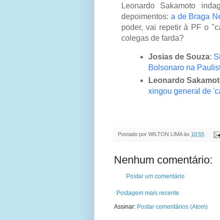
Leonardo Sakamoto indag
depoimentos:
a de Braga Ne
poder, vai repetir à PF o "
colegas de farda?
Josias de Souza
:
S
Bolsonaro na Paulis
Leonardo Sakamot
xingou general de '
Postado por
WILTON LIMA
às
10:55
Nenhum comentário:
Postar um comentário
Postagem mais recente
Assinar:
Postar comentários (Atom)