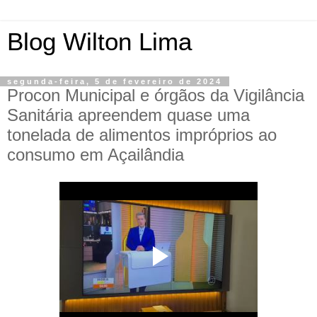
Blog Wilton Lima
segunda-feira, 5 de fevereiro de 2024
Procon Municipal e órgãos da Vigilância
Sanitária apreendem quase uma
tonelada de alimentos impróprios ao
consumo em Açailândia