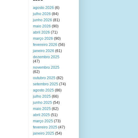
agosto 2026
(6)
julho 2026
(84)
junho 2026
(81)
maio 2026
(90)
abril 2026
(71)
março 2026
(90)
fevereiro 2026
(56)
janeiro 2026
(61)
dezembro 2025
(47)
novembro 2025
(62)
outubro 2025
(82)
setembro 2025
(74)
agosto 2025
(86)
julho 2025
(66)
junho 2025
(54)
maio 2025
(62)
abril 2025
(51)
março 2025
(73)
fevereiro 2025
(47)
janeiro 2025
(54)