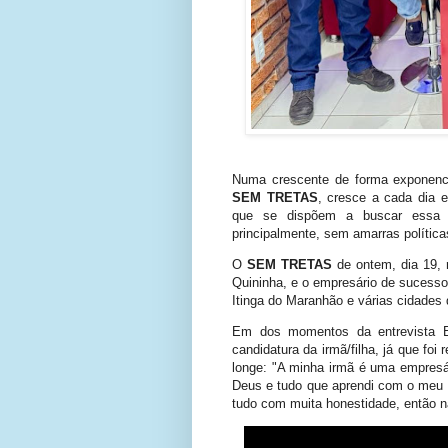
Numa crescente de forma exponenci
SEM TRETAS
, cresce a cada dia 
que se dispõem a buscar essa no
principalmente, sem amarras política
O
SEM TRETAS
de ontem, dia 19, 
Quininha, e o empresário de sucesso 
Itinga do Maranhão e várias cidades
Em dos momentos da entrevista Ed
candidatura da irmã/filha, já que foi
longe: "A minha irmã é uma empresá
Deus e tudo que aprendi com o meu pa
tudo com muita honestidade, então n