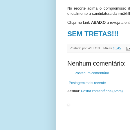
No recorte acima o compromisso d
oficialmente a candidatura da irmã/fi
Cliqui no Link
ABAIXO
a reveja a entr
SEM TRETAS!!!
Postado por
WILTON LIMA
às
10:45
Nenhum comentário:
Postar um comentário
Postagem mais recente
Assinar:
Postar comentários (Atom)