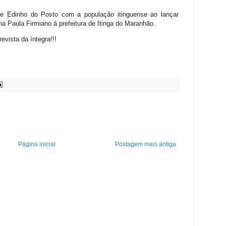
e Edinho do Posto com a população itinguense ao lançar
lha Paula Firmiano à prefeitura de Itinga do Maranhão.
evista da íntegra!!!
Página inicial
Postagem mais antiga