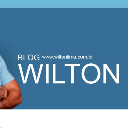
lton Lima