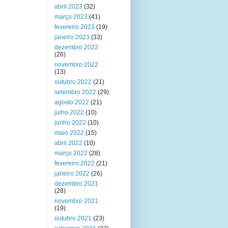
abril 2023
(32)
março 2023
(41)
fevereiro 2023
(19)
janeiro 2023
(33)
dezembro 2022
(26)
novembro 2022
(13)
outubro 2022
(21)
setembro 2022
(29)
agosto 2022
(21)
julho 2022
(10)
junho 2022
(10)
maio 2022
(15)
abril 2022
(10)
março 2022
(28)
fevereiro 2022
(21)
janeiro 2022
(26)
dezembro 2021
(28)
novembro 2021
(19)
outubro 2021
(23)