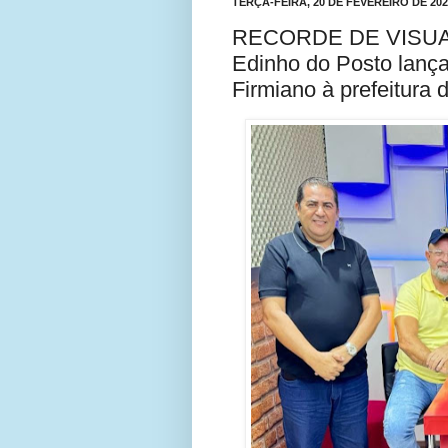
TERÇA-FEIRA, 20 DE FEVEREIRO DE 202
RECORDE DE VISUA
Edinho do Posto lança
Firmiano à prefeitura 