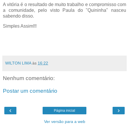
A vitória é o resultado de muito trabalho e compromisso com
a comunidade, pelo visto Paula do "Quininha" nasceu
sabendo disso.
Simples Assim!!!
WILTON LIMA
às
16:22
Nenhum comentário:
Postar um comentário
‹
›
Página inicial
Ver versão para a web