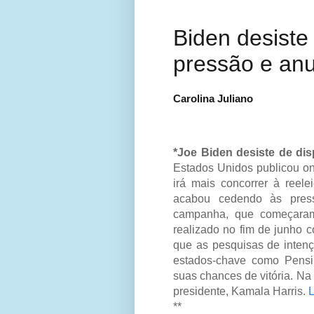
Biden desiste
pressão e anu
Carolina Juliano
*Joe Biden desiste de di
Estados Unidos publicou o
irá mais concorrer à reel
acabou cedendo às press
campanha, que começaram
realizado no fim de junh
que as pesquisas de inten
estados-chave como Pensil
suas chances de vitória. Na
presidente, Kamala Harris.
L
**