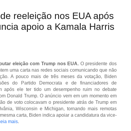
 de reeleição nos EUA após
ncia apoio a Kamala Harris
sputar eleição com Trump nos EUA.
O presidente dos
ntem uma carta nas redes sociais comunicando que não
eição. A pouco mais de três meses da votação, Biden
ões do Partido Democrata e de financiadores de
 após ele ter tido um desempenho ruim no debate
o com Donald Trump. O anúncio vem em um momento em
ção de voto colocavam o presidente atrás de Trump em
vânia, Wisconsin e Michigan, tornando mais remotas
 mesma carta, Biden indica apoiar a candidatura da vice-
eia mais
.