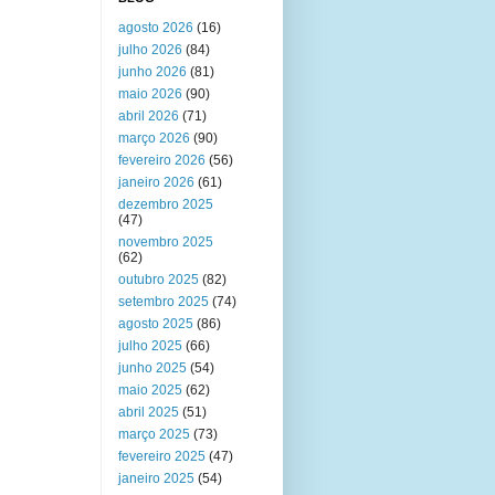
agosto 2026
(16)
julho 2026
(84)
junho 2026
(81)
maio 2026
(90)
abril 2026
(71)
março 2026
(90)
fevereiro 2026
(56)
janeiro 2026
(61)
dezembro 2025
(47)
novembro 2025
(62)
outubro 2025
(82)
setembro 2025
(74)
agosto 2025
(86)
julho 2025
(66)
junho 2025
(54)
maio 2025
(62)
abril 2025
(51)
março 2025
(73)
fevereiro 2025
(47)
janeiro 2025
(54)