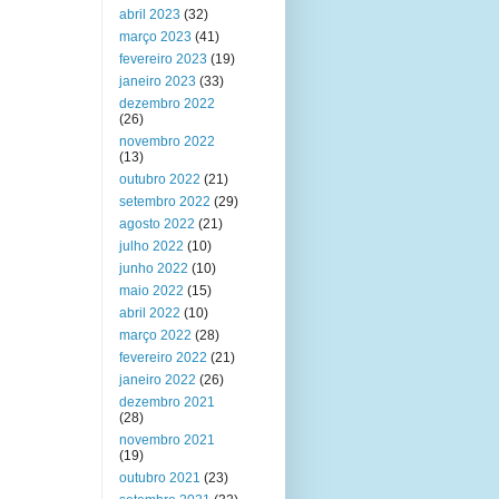
abril 2023
(32)
março 2023
(41)
fevereiro 2023
(19)
janeiro 2023
(33)
dezembro 2022
(26)
novembro 2022
(13)
outubro 2022
(21)
setembro 2022
(29)
agosto 2022
(21)
julho 2022
(10)
junho 2022
(10)
maio 2022
(15)
abril 2022
(10)
março 2022
(28)
fevereiro 2022
(21)
janeiro 2022
(26)
dezembro 2021
(28)
novembro 2021
(19)
outubro 2021
(23)