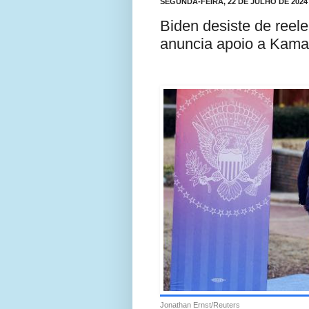
SEGUNDA-FEIRA, 22 DE JULHO DE 2024
Biden desiste de reel
anuncia apoio a Kamal
Jonathan Ernst/Reuters