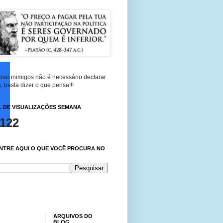
riar inimigos não é necessário declarar
, basta dizer o que pensa!!!
 DE VISUALIZAÇÕES SEMANA
,122
NTRE AQUI O QUE VOCÊ PROCURA NO
ARQUIVOS DO
BLOG