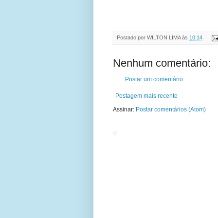
Postado por
WILTON LIMA
às
10:14
Nenhum comentário:
Postar um comentário
Postagem mais recente
Assinar:
Postar comentários (Atom)