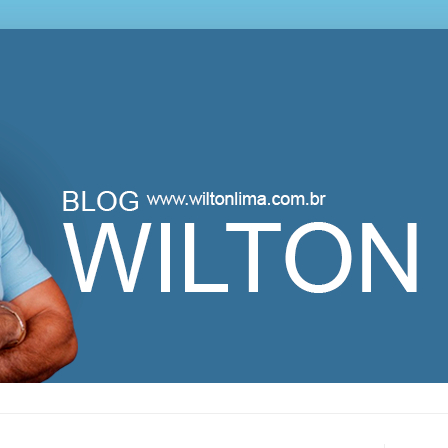
lton Lima