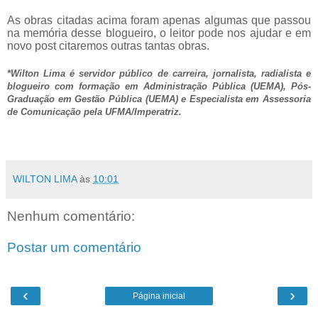
As obras citadas acima foram apenas algumas que passou
na memória desse blogueiro, o leitor pode nos ajudar e em
novo post citaremos outras tantas obras.
*Wilton Lima é servidor público de carreira, jornalista, radialista e
blogueiro com formação em Administração Pública (UEMA), Pós-
Graduação em Gestão Pública (UEMA) e Especialista em Assessoria
de Comunicação pela UFMA/Imperatriz.
WILTON LIMA
às
10:01
Nenhum comentário:
Postar um comentário
‹
›
Página inicial