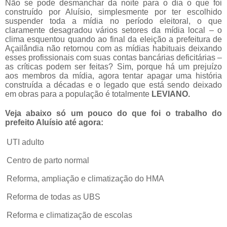
Não se pode desmanchar da noite para o dia o que foi
construído por Aluísio, simplesmente por ter escolhido
suspender toda a mídia no período eleitoral, o que
claramente desagradou vários setores da mídia local – o
clima esquentou quando ao final da eleição a prefeitura de
Açailândia não retornou com as mídias habituais deixando
esses profissionais com suas contas bancárias deficitárias –
as críticas podem ser feitas? Sim, porque há um prejuízo
aos membros da mídia, agora tentar apagar uma história
construída a décadas e o legado que está sendo deixado
em obras para a população é totalmente
LEVIANO.
Veja abaixo só um pouco do que foi o trabalho do
prefeito Aluísio até agora:
UTI adulto
Centro de parto normal
Reforma, ampliação e climatização do HMA
Reforma de todas as UBS
Reforma e climatização de escolas