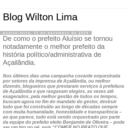
Blog Wilton Lima
quarta-feira, 11 de dezembro de 2024
De como o prefeito Aluísio se tornou
notadamente o melhor prefeito da
história político/administrativa de
Açailândia.
Nos últimos dias uma campanha covarde orquestrada
por setores da imprensa de Açailândia, ou melhor
dizendo, blogueiros que prestaram serviços à prefeitura
de Açailândia e que rasgavam elogios, as vezes até
exagerados, pela melhor gestão de todos os tempos,
buscam agora no fim do mandato do gestor, destruir
tudo que foi construído ao longo de décadas sempre
com muita humanidade, honestidade e transparência –
ao que parece, tudo está sendo orquestrado por parte
da equipe do prefeito eleito Benjamim de Oliveira – pode
ser um tiro no pé, pois “COMER NO PRATO QUE