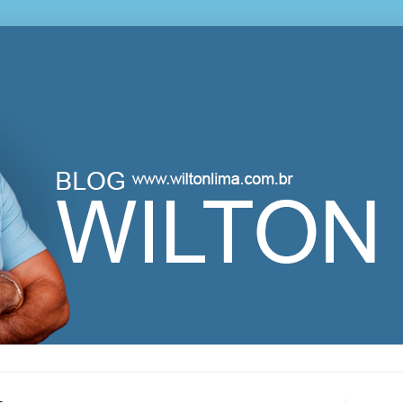
lton Lima