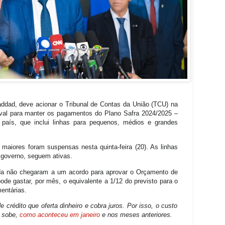
ddad, deve acionar o Tribunal de Contas da União (TCU) na
al para manter os pagamentos do Plano Safra 2024/2025 –
 país, que inclui linhas para pequenos, médios e grandes
 maiores foram suspensas nesta quinta-feira (20). As linhas
o governo, seguem ativas.
da não chegaram a um acordo para aprovar o Orçamento de
de gastar, por mês, o equivalente a 1/12 do previsto para o
mentárias.
crédito que oferta dinheiro e cobra juros. Por isso, o custo
s sobe,
como aconteceu em janeiro
e nos meses anteriores.