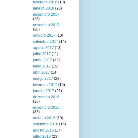
fevereiro 2018
(10)
janeiro 2018
(20)
dezembro 2017
(15)
novembro 2017
(20)
outubro 2017
(10)
setembro 2017
(14)
agosto 2017
(13)
julho 2017
(11)
junho 2017
(12)
maio 2017
(19)
abril 2017
(14)
março 2017
(28)
fevereiro 2017
(15)
janeiro 2017
(27)
dezembro 2016
(16)
novembro 2016
(33)
outubro 2016
(19)
setembro 2016
(15)
agosto 2016
(17)
julho 2016
(23)