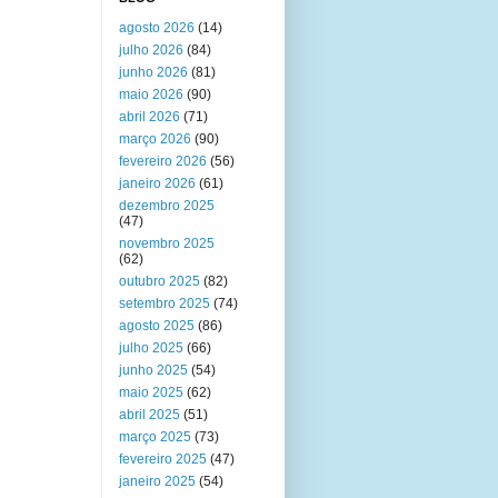
agosto 2026
(14)
julho 2026
(84)
junho 2026
(81)
maio 2026
(90)
abril 2026
(71)
março 2026
(90)
fevereiro 2026
(56)
janeiro 2026
(61)
dezembro 2025
(47)
novembro 2025
(62)
outubro 2025
(82)
setembro 2025
(74)
agosto 2025
(86)
julho 2025
(66)
junho 2025
(54)
maio 2025
(62)
abril 2025
(51)
março 2025
(73)
fevereiro 2025
(47)
janeiro 2025
(54)