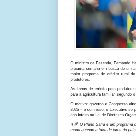
O ministro da Fazenda, Fernando Ha
próxima semana em busca de um av
maior programa de crédito rural do
produtores.
As linhas de crédito para produtores
para a agricultura familiar, segundo 
O motivo: governo e Congresso ain
2025 – e com isso, o Executivo só po
ano inteiro na Lei de Diretrizes Orça
👨‍🌾
O Plano Safra é um programa de 
muda quando a taxa de juros do paí