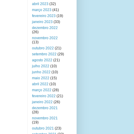
abril 2023
(32)
março 2023
(41)
fevereiro 2023
(19)
janeiro 2023
(33)
dezembro 2022
(26)
novembro 2022
(13)
outubro 2022
(21)
setembro 2022
(29)
agosto 2022
(21)
julho 2022
(10)
junho 2022
(10)
maio 2022
(15)
abril 2022
(10)
março 2022
(28)
fevereiro 2022
(21)
janeiro 2022
(26)
dezembro 2021
(28)
novembro 2021
(19)
outubro 2021
(23)